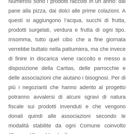
Numerosi sono i prodotti raccolti in un anno: dal
pane alla pizza, dai dolci alle prime colazioni. A
questi si aggiungono l’acqua, succhi di frutta,
prodotti surgelati, verdura e frutta di ogni tipo.
Insomma, tutto quel cibo che a fine giornata
verrebbe buttato nella pattumiera, ma che invece
di finire in discarica viene raccolto e messo a
disposizione della Caritas, delle parrocchie e
delle associazioni che aiutano i bisognosi. Per di
più i negozianti che hanno aderito al progetto
potranno avvalersi di alcuni sgravi di natura
fiscale sui prodotti invenduti e che vengono
donati quindi alle associazioni secondo le
modalità stabilite da ogni Comune coinvolto