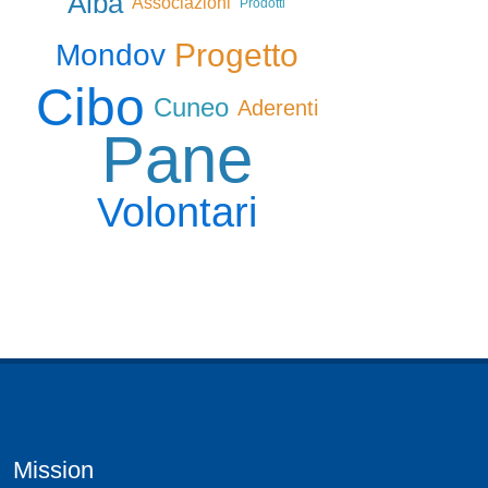
Alba
Associazioni
Prodotti
Progetto
Mondov
Cibo
Cuneo
Aderenti
Pane
Volontari
Mission