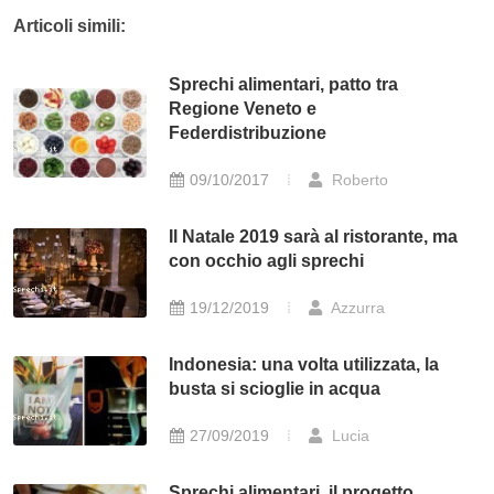
Articoli simili:
Sprechi alimentari, patto tra
Regione Veneto e
Federdistribuzione
09/10/2017
Roberto
Il Natale 2019 sarà al ristorante, ma
con occhio agli sprechi
19/12/2019
Azzurra
Indonesia: una volta utilizzata, la
busta si scioglie in acqua
27/09/2019
Lucia
Sprechi alimentari, il progetto