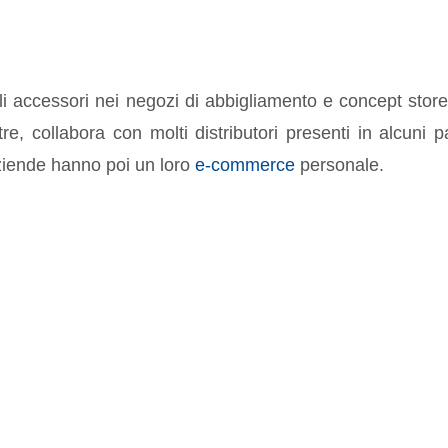
i accessori nei negozi di abbigliamento e concept store
tre, collabora con molti distributori presenti in alcuni p
ziende hanno poi un loro
e-commerce
personale.