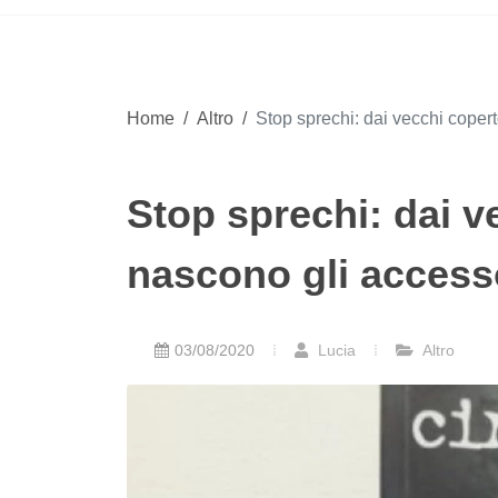
Home
/
Altro
/
Stop sprechi: dai vecchi copert
Stop sprechi: dai ve
nascono gli access
03/08/2020
Lucia
Altro