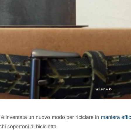
è inventata un nuovo modo per riciclare in
maniera effi
hi copertoni di bicicletta.