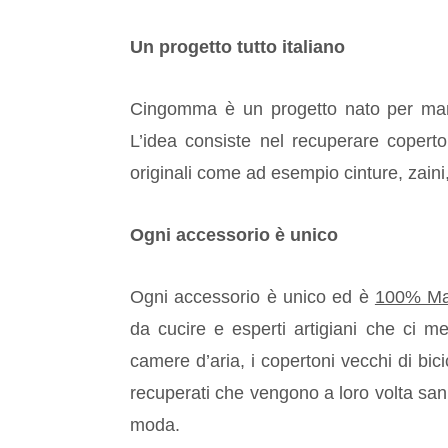
Un progetto tutto italiano
Cingomma è un progetto nato per man
L’idea consiste nel recuperare coperto
originali come ad esempio cinture, zaini,
Ogni accessorio è unico
Ogni accessorio è unico ed è
100% Mad
da cucire e esperti artigiani che ci met
camere d’aria, i copertoni vecchi di bicic
recuperati che vengono a loro volta sanif
moda.