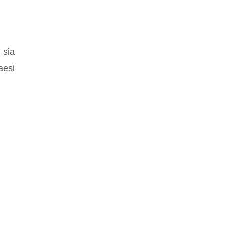
 sia
aesi