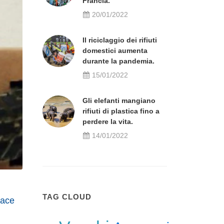
Francia.
20/01/2022
Il riciclaggio dei rifiuti
domestici aumenta
durante la pandemia.
15/01/2022
Gli elefanti mangiano
rifiuti di plastica fino a
perdere la vita.
14/01/2022
TAG CLOUD
cace