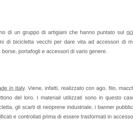
o di un gruppo di artigiani che hanno puntato sul
ric
ni di bicicletta vecchi per dare vita ad accessori di 
 borse, portafogli e accessori di vario genere.
e in Italy
. Viene, infatti, realizzato con ago, filo, macc
tono del loro. I materiali utilizzati sono in questo cas
letta, gli scarti di neoprene industriale, i banner pubblici
icati e controllati prima di essere trasformati in accessor