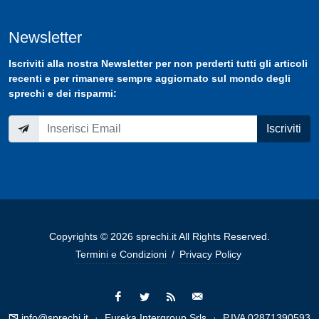
Newsletter
Iscriviti
alla nostra
Newsletter
per non perderti tutti gli articoli
recenti e per rimanere sempre aggiornato sul mondo degli
sprechi e dei risparmi:
Iscriviti
Copyrights © 2026 sprechi.it All Rights Reserved.
Termini e Condizioni
/
Privacy Policy
info@sprechi.it
·
Eureka Intergroup Srls
·
P.IVA 02871390593