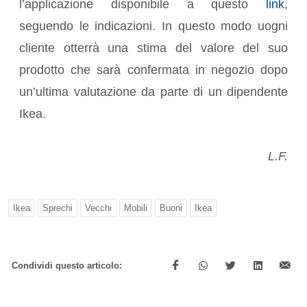
l’applicazione disponibile a questo
link
,
seguendo le indicazioni. In questo modo uogni
cliente otterrà una stima del valore del suo
prodotto che sarà confermata in negozio dopo
un’ultima valutazione da parte di un dipendente
Ikea.
L.F.
Ikea
Sprechi
Vecchi
Mobili
Buoni
Ikea
Condividi questo articolo: