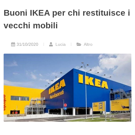
Buoni IKEA per chi restituisce i
vecchi mobili
31/10/2020
Lucia
Altro