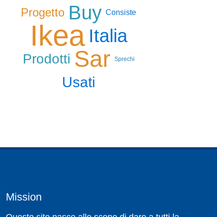
Buy
Progetto
Consiste
Ikea
Italia
Sar
Prodotti
Sprechi
Usati
Mission