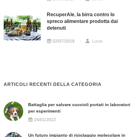
RecuperAle, la birra contro lo
spreco alimentare prodotta dai
detenuti
02/07/2018
Lucia
ARTICOLI RECENTI DELLA CATEGORIA
Battaglia per salvare cuccioli portati in laboratori
per esperimenti
24/01/2022
Un futuro impianto di riciclaggio molecolare in