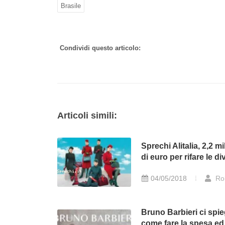
Brasile
Condividi questo articolo:
Articoli simili:
Sprechi Alitalia, 2,2 mi
di euro per rifare le di
04/05/2018
Ro
Bruno Barbieri ci spi
come fare la spesa ed