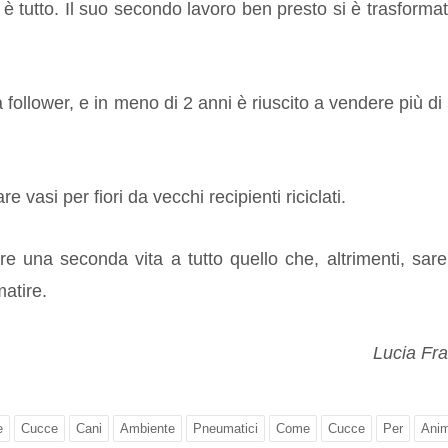
 è tutto. Il suo secondo lavoro ben presto si è trasformat
 follower, e in meno di 2 anni è riuscito a vendere più di
 vasi per fiori da vecchi recipienti riciclati.
re una seconda vita a tutto quello che, altrimenti, sar
matire.
Lucia Fr
e
Cucce
Cani
Ambiente
Pneumatici
Come
Cucce
Per
Anim