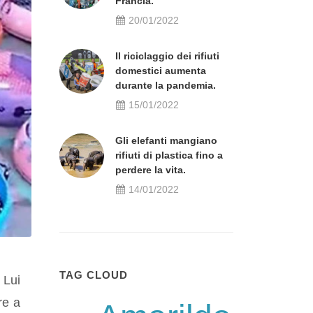
Francia.
20/01/2022
Il riciclaggio dei rifiuti
domestici aumenta
durante la pandemia.
15/01/2022
Gli elefanti mangiano
rifiuti di plastica fino a
perdere la vita.
14/01/2022
TAG CLOUD
 Lui
re a