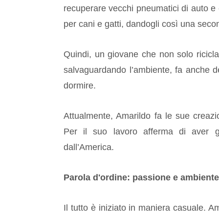
recuperare vecchi pneumatici di auto e 
per cani e gatti, dandogli così una secon
Quindi, un giovane che non solo ricicla 
salvaguardando l’ambiente, fa anche d
dormire.
Attualmente, Amarildo fa le sue creazion
Per il suo lavoro afferma di aver gi
dall’America.
Parola d'ordine: passione e ambiente
Il tutto è iniziato in maniera casuale.