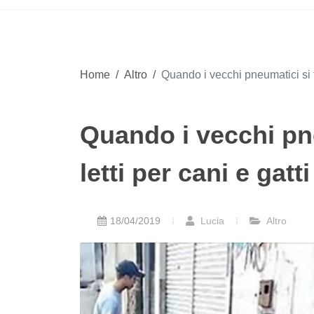
Home
/
Altro
/
Quando i vecchi pneumatici si tr
Quando i vecchi pn
letti per cani e gatti
18/04/2019
Lucia
Altro