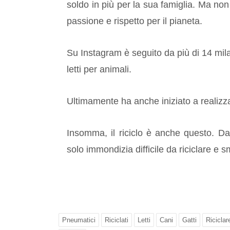
soldo in più per la sua famiglia. Ma non
passione e rispetto per il pianeta.
Su Instagram è seguito da più di 14 mila
letti per animali.
Ultimamente ha anche iniziato a realizzare
Insomma, il riciclo è anche questo. Da
solo immondizia difficile da riciclare e s
Pneumatici
Riciclati
Letti
Cani
Gatti
Riciclar