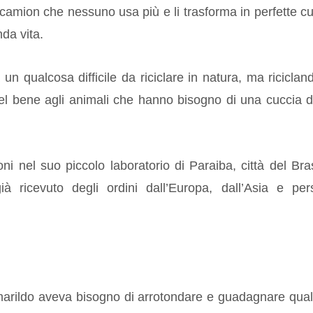
camion che nessuno usa più e li trasforma in perfette c
da vita.
un qualcosa difficile da riciclare in natura, ma riciclan
el bene agli animali che hanno bisogno di una cuccia 
i nel suo piccolo laboratorio di Paraiba, città del Bras
à ricevuto degli ordini dall’Europa, dall’Asia e per
 Amarildo aveva bisogno di arrotondare e guadagnare qua