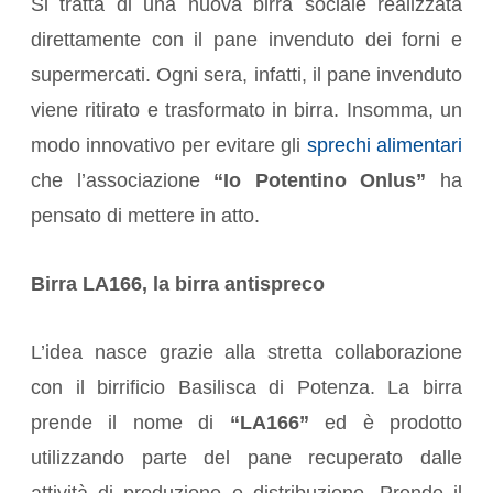
Si tratta di una nuova birra sociale realizzata
direttamente con il pane invenduto dei forni e
supermercati. Ogni sera, infatti, il pane invenduto
viene ritirato e trasformato in birra. Insomma, un
modo innovativo per evitare gli
sprechi alimentari
che l’associazione
“Io Potentino Onlus”
ha
pensato di mettere in atto.
Birra LA166, la birra antispreco
L’idea nasce grazie alla stretta collaborazione
con il birrificio Basilisca di Potenza. La birra
prende il nome di
“LA166”
ed è prodotto
utilizzando parte del pane recuperato dalle