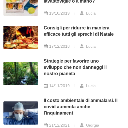
lavastoviglie o a mano?
19/10/2019
Lucia
Consigli per ridurre in maniera
efficace tutti gli sprechi di Natale
17/12/2018
Lucia
Strategie per favorire uno
sviluppo che non danneggi il
nostro pianeta
14/11/2019
Lucia
Il costo ambientale di ammalarsi. Il
covid aumenta anche
l'inquinament
21/12/2021
Giorgia