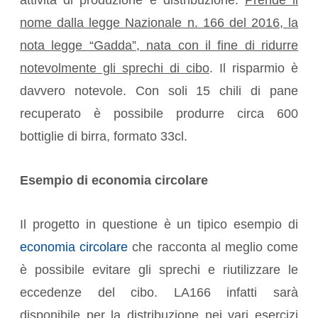
attività di produzione e distribuzione.
Prende il
nome dalla legge Nazionale n. 166 del 2016, la
nota legge “Gadda”, nata con il fine di ridurre
notevolmente gli sprechi di cibo
. Il risparmio è
davvero notevole. Con soli 15 chili di pane
recuperato è possibile produrre circa 600
bottiglie di birra, formato 33cl.
Esempio di economia circolare
Il progetto in questione è un tipico esempio di
economia circolare
che racconta al meglio come
è possibile evitare gli sprechi e riutilizzare le
eccedenze del cibo. LA166 infatti sarà
disponibile per la distribuzione nei vari esercizi