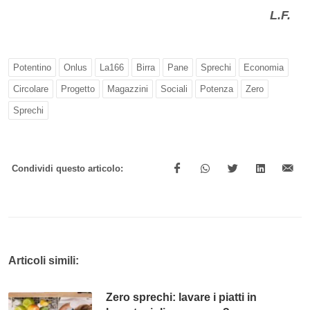
L.F.
Potentino
Onlus
La166
Birra
Pane
Sprechi
Economia
Circolare
Progetto
Magazzini
Sociali
Potenza
Zero
Sprechi
Condividi questo articolo:
Articoli simili:
Zero sprechi: lavare i piatti in