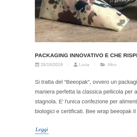
PACKAGING INNOVATIVO E CHE RISP
25/10/2019
Lucia
Altro
Si tratta del “Beeopak”, ovvero un packag
maniera perfetta la classica pellicola per a
stagnola. E' l'unica confezione per aliment
biologici e certificati. Bee wrap beeopak I
Leggi