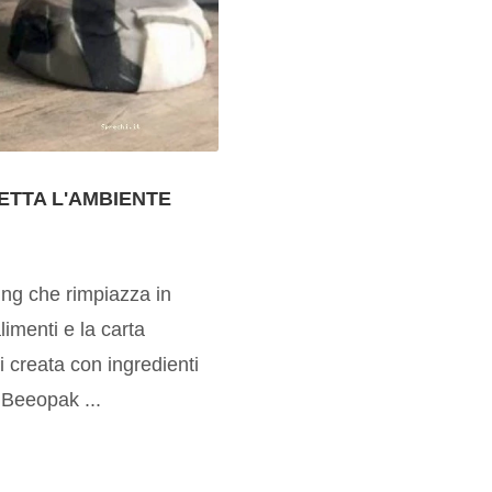
ETTA L'AMBIENTE
ing che rimpiazza in
limenti e la carta
i creata con ingredienti
l Beeopak ...