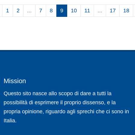
1
2
...
7
8
9
10
11
...
17
18
Mission
Questo sito nasce allo scopo di dare a tutti la
possibilità di esprimere il proprio dissenso, e la
propria opinione, riguardo agli sprechi che ci sono in
Italia.