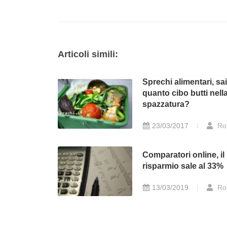
Articoli simili:
Sprechi alimentari, sa
quanto cibo butti nell
spazzatura?
23/03/2017
Ro
Comparatori online, il
risparmio sale al 33%
13/03/2019
Ro