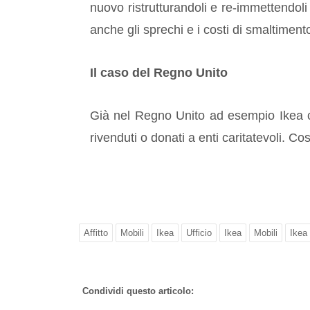
nuovo ristrutturandoli e re-immettendol
anche gli sprechi e i costi di smaltimento
Il caso del Regno Unito
Già nel Regno Unito ad esempio Ikea con
rivenduti o donati a enti caritatevoli. C
Affitto
Mobili
Ikea
Ufficio
Ikea
Mobili
Ikea
Condividi questo articolo: