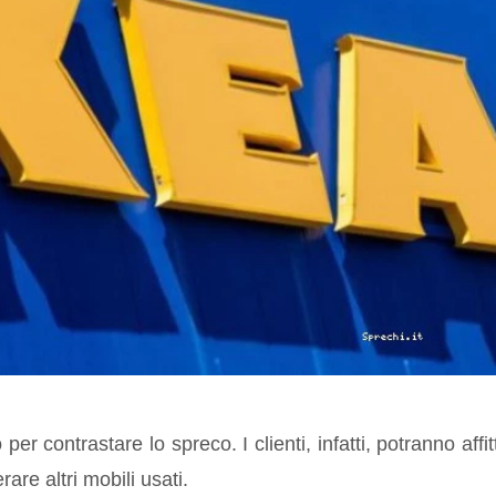
 per contrastare lo spreco. I clienti, infatti, potranno affi
are altri mobili usati.