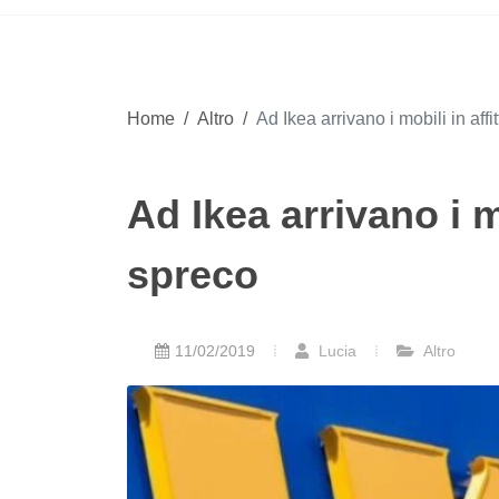
Home
/
Altro
/
Ad Ikea arrivano i mobili in affi
Ad Ikea arrivano i m
spreco
11/02/2019
Lucia
Altro