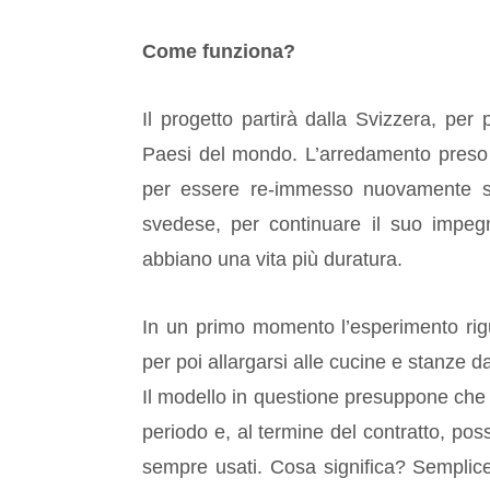
Come funziona?
Il progetto partirà dalla Svizzera, per 
Paesi del mondo. L’arredamento preso in 
per essere re-immesso nuovamente sul
svedese, per continuare il suo impegno
abbiano una vita più duratura.
In un primo momento l’esperimento rigua
per poi allargarsi alle cucine e stanze 
Il modello in questione presuppone che i
periodo e, al termine del contratto, possa
sempre usati. Cosa significa? Sempliceme