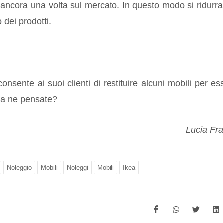
i ancora una volta sul mercato. In questo modo si ridurr
 dei prodotti.
sente ai suoi clienti di restituire alcuni mobili per es
osa ne pensate?
Lucia Fr
Noleggio
Mobili
Noleggi
Mobili
Ikea