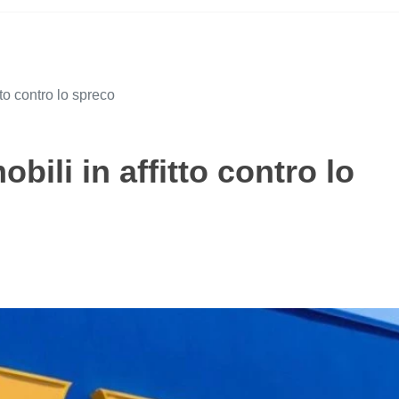
tto contro lo spreco
obili in affitto contro lo