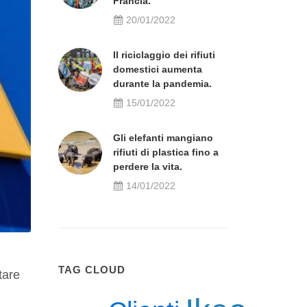
Francia.
20/01/2022
Il riciclaggio dei rifiuti
domestici aumenta
durante la pandemia.
15/01/2022
Gli elefanti mangiano
rifiuti di plastica fino a
perdere la vita.
14/01/2022
TAG CLOUD
ttare