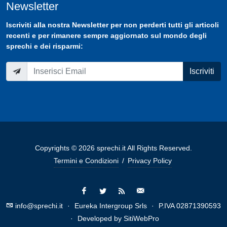
Newsletter
Iscriviti
alla nostra
Newsletter
per non perderti tutti gli articoli
recenti e per rimanere sempre aggiornato sul mondo degli
sprechi e dei risparmi:
Iscriviti
Copyrights © 2026 sprechi.it All Rights Reserved.
Termini e Condizioni
/
Privacy Policy
info@sprechi.it
·
Eureka Intergroup Srls
·
P.IVA 02871390593
·
Developed by
SitiWebPro