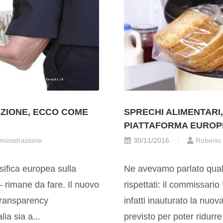
ZIONE, ECCO COME
SPRECHI ALIMENTARI
PIATTAFORMA EUROP
ministrazione
30/11/2016
Roberto
ssifica europea sulla
Ne avevamo parlato qualch
 rimane da fare. Il nuovo
rispettati: il commissario
Transparency
infatti inauturato la nuo
lia sia a...
previsto per poter ridurre 