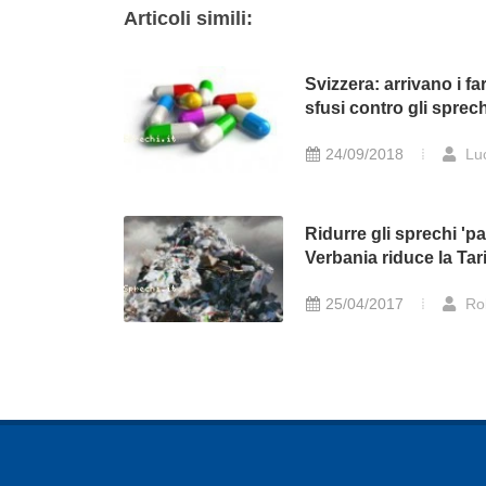
Articoli simili:
Svizzera: arrivano i f
sfusi contro gli sprec
24/09/2018
Lu
Ridurre gli sprechi 'pa
Verbania riduce la Tar
25/04/2017
Ro