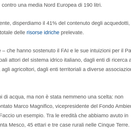
 contro una media Nord Europea di 190 litri.
nte, disperdiamo il 41% del contenuto degli acquedotti,
otale delle
risorse idriche
prelevate.
– che hanno sostenuto il FAI e le sue intuizioni per il Pa
ali attori del sistema idrico italiano, dagli enti di ricerca a
 agli agricoltori, dagli enti territoriali a diverse associazio
upi di acqua, ma non è stata nemmeno una scelta: non
ontato Marco Magnifico, vicepresidente del Fondo Ambie
 "Faccio un esempio. Tra le eredità che abbiamo avuto in
a Mesco, 45 ettari e tre case rurali nelle Cinque Terre. 