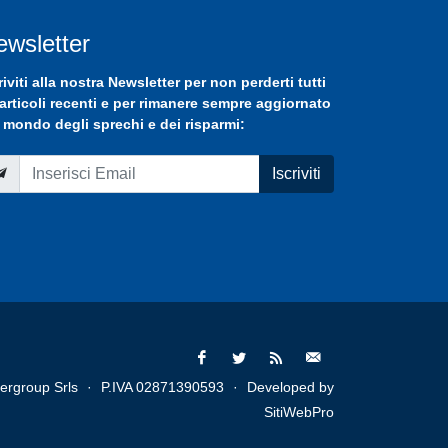
ewsletter
riviti
alla nostra
Newsletter
per non perderti tutti
 articoli recenti e per rimanere sempre aggiornato
 mondo degli sprechi e dei risparmi:
Iscriviti
ergroup Srls
·
P.IVA 02871390593
·
Developed by
SitiWebPro