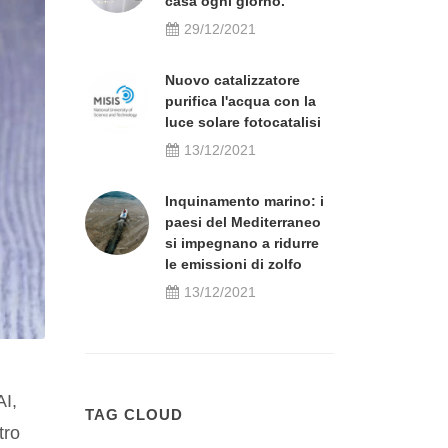
casa ogni giorno.
29/12/2021
Nuovo catalizzatore
purifica l'acqua con la
luce solare fotocatalisi
13/12/2021
Inquinamento marino: i
paesi del Mediterraneo
si impegnano a ridurre
le emissioni di zolfo
13/12/2021
AI,
TAG CLOUD
tro