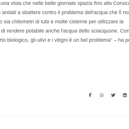
una vista che nelle belle giornate spazia fino alla Corsic
andati a sbattere contro il problema dell'acqua che lì n
ia chilometri di tubi e molte cisterne per utilizzare la
e di rendere potabile anche l'acqua dello sciacquone. Co
rto biologico, gli ulivi e i vitigni è un bel problema” – ha p