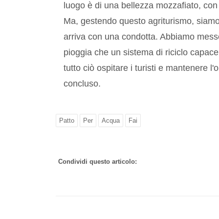
luogo è di una bellezza mozzafiato, con 
Ma, gestendo questo agriturismo, siamo 
arriva con una condotta. Abbiamo messo s
pioggia che un sistema di riciclo capac
tutto ciò ospitare i turisti e mantenere l'o
concluso.
Patto
Per
Acqua
Fai
Condividi questo articolo: