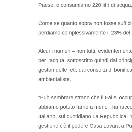
Paese, e consumiamo 220 litri di acqua,
Come se quanto sopra non fosse sufficie
perdiamo complessivamente il 23% del t
Alcuni numeri – non tutti, evidentemente 
per l’acqua, sottoscritto quindi dai princip
gestori delle reti, dai consorzi di bonifica
ambientaliste.
“Può sembrare strano che il Fai si occ
abbiamo potuto farne a meno", ha racc
Italiano, sul quotidiano La Repubblica.
gestione c'è il podere Casa Lovara a Punt