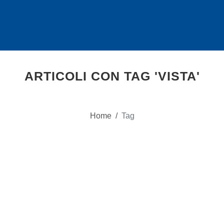
ARTICOLI CON TAG 'VISTA'
Home
/
Tag