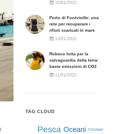
15/01/2022
Porto di Fontvieille: una
rete per recuperare i
rifiuti scaricati in mare
13/01/2022
Robeco lotta per la
salvaguardia della terra:
baste emissioni di CO2
11/01/2022
TAG CLOUD
Pesca
Oceani
y
Circolare