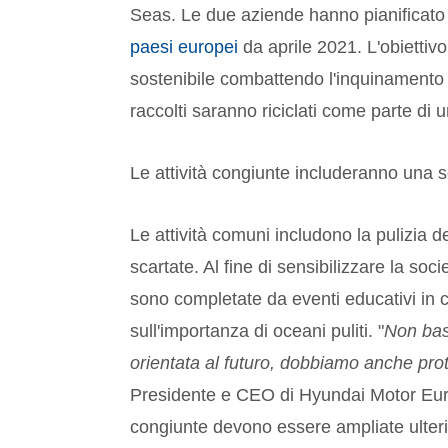
Seas. Le due aziende hanno pianificato e
paesi europei
da aprile 2021. L'obiettivo
sostenibile combattendo l'inquinamento d
raccolti saranno riciclati come parte di u
Le attività congiunte includeranno una ser
Le attività comuni includono la pulizia 
scartate. Al fine di sensibilizzare la soc
sono completate da eventi educativi in cu
sull'importanza di oceani puliti. "
Non bast
orientata al futuro, dobbiamo anche pr
Presidente e CEO di Hyundai Motor Europ
congiunte devono essere ampliate ulter