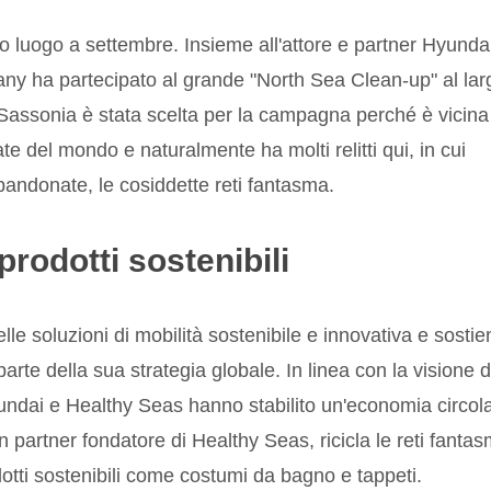
 luogo a settembre. Insieme all'attore e partner Hyunda
y ha partecipato al grande "North Sea Clean-up" al lar
a Sassonia è stata scelta per la campagna perché è vicina
ate del mondo e naturalmente ha molti relitti qui, in cui
bandonate, le cosiddette reti fantasma.
 prodotti sostenibili
le soluzioni di mobilità sostenibile e innovativa e sostie
rte della sua strategia globale. In linea con la visione d
yundai e Healthy Seas hanno stabilito un'economia circol
, un partner fondatore di Healthy Seas, ricicla le reti fanta
dotti sostenibili come costumi da bagno e tappeti.