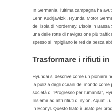
In Germania, l'ultima campagna ha avuto
Lenn Kudrjawizki, Hyundai Motor German
dell'isola di Norderney. L'isola in Bass
una delle rotte di navigazione più traffic
spesso si impigliano le reti da pesca ab
Trasformare i rifiuti in
Hyundai si descrive come un pioniere nel
la pulizia degli oceani del mondo come pa
società di "Progresso per l'umanità", H
Insieme ad altri rifiuti di nylon, Aquafil
in Econyl. Questo filato è usato per pro