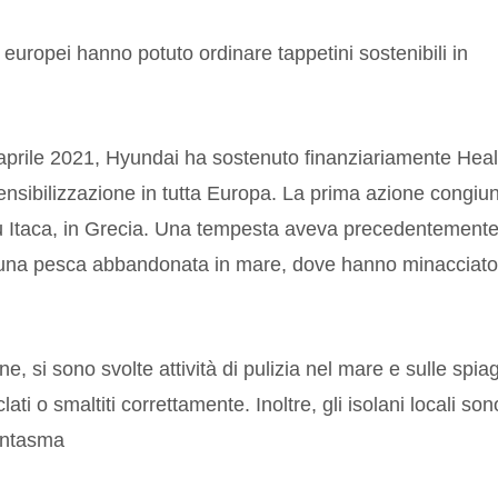
i europei hanno potuto ordinare tappetini sostenibili in
l'aprile 2021, Hyundai ha sostenuto finanziariamente Hea
 sensibilizzazione in tutta Europa. La prima azione congiu
u Itaca, in Grecia. Una tempesta aveva precedentement
o da una pesca abbandonata in mare, dove hanno minacciato
e, si sono svolte attività di pulizia nel mare e sulle spia
iciclati o smaltiti correttamente. Inoltre, gli isolani locali son
fantasma