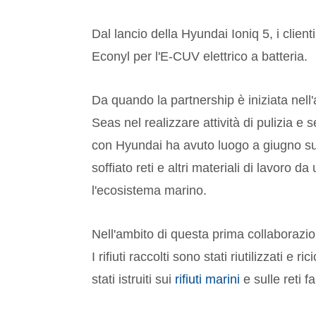
Dal lancio della Hyundai Ioniq 5, i client
Econyl per l'E-CUV elettrico a batteria.
Da quando la partnership è iniziata nel
Seas nel realizzare attività di pulizia e
con Hyundai ha avuto luogo a giugno s
soffiato reti e altri materiali di lavor
l'ecosistema marino.
Nell'ambito di questa prima collaborazion
I rifiuti raccolti sono stati riutilizzati e r
stati istruiti sui
rifiuti marini
e sulle reti 