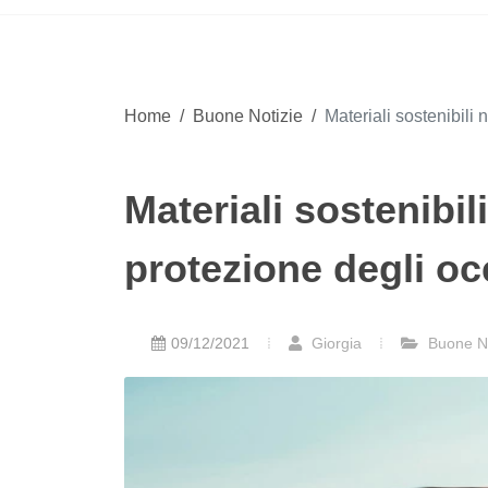
Home
/
Buone Notizie
/
Materiali sostenibili
Materiali sostenibil
protezione degli oc
09/12/2021
Giorgia
Buone No