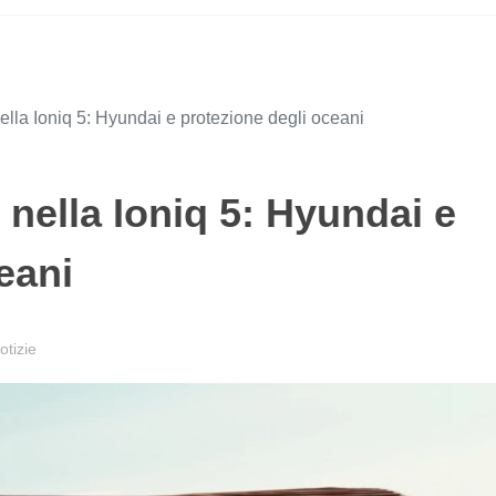
 nella Ioniq 5: Hyundai e protezione degli oceani
i nella Ioniq 5: Hyundai e
eani
tizie