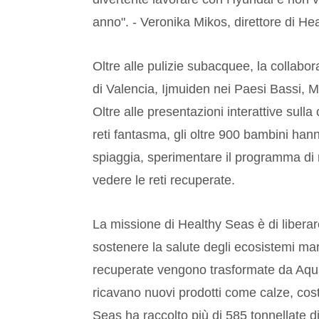
anno". - Veronika Mikos, direttore di He
Oltre alle pulizie subacquee, la collabo
di Valencia, Ijmuiden nei Paesi Bassi, Mi
Oltre alle presentazioni interattive sul
reti fantasma, gli oltre 900 bambini han
spiaggia, sperimentare il programma di r
vedere le reti recuperate.
La missione di Healthy Seas è di liberare
sostenere la salute degli ecosistemi mar
recuperate vengono trasformate da Aquaf
ricavano nuovi prodotti come calze, cos
Seas ha raccolto più di 585 tonnellate di