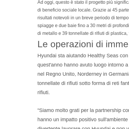
Ad oggi, questo è stato il progetto più signif
di beneficio sociale locale. Grazie ai 45 par
risultati notevoli in un breve periodo di temp
spiagge e due baie fino a 30 metri di profondi
di metallo e 39 tonnellate di rifiuti di plastica
Le operazioni di imme
Hyundai sta aiutando Healthy Seas con l
quest'anno hanno avuto luogo intorno a
nel Regno Unito, Norderney in Germania
tonnellate di rifiuti sotto forma di reti
rifiuti.
"Siamo molto grati per la partnership co
hanno un impatto positivo sull'ambien
divertente lavorare con Hyundai e non v