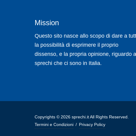
Mission
Questo sito nasce allo scopo di dare a tutt
la possibilità di esprimere il proprio
dissenso, e la propria opinione, riguardo a
sprechi che ci sono in Italia.
Copyrights © 2026 sprechi.it All Rights Reserved.
Termini e Condizioni
/
Privacy Policy