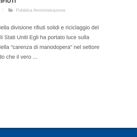
IFIUTI
Pubblica Amministrazione
lla divisione rifiuti solidi e riciclaggio del
 Stati Uniti Egli ha portato luce sulla
della "carenza di manodopera" nel settore
do che il vero ...