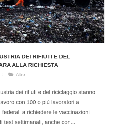
USTRIA DEI RIFIUTI E DEL
ARA ALLA RICHIESTA
Altro
stria dei rifiuti e del riciclaggio stanno
 lavoro con 100 o più lavoratori a
i federali a richiedere le vaccinazioni
 test settimanali, anche con...