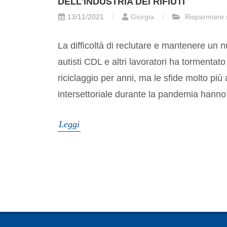
DELL'INDUSTRIA DEI RIFIUTI
13/11/2021
Giorgia
Risparmiare 
La difficoltà di reclutare e mantenere un n
autisti CDL e altri lavoratori ha tormentato l
riciclaggio per anni, ma le sfide molto più
intersettoriale durante la pandemia hanno
Leggi