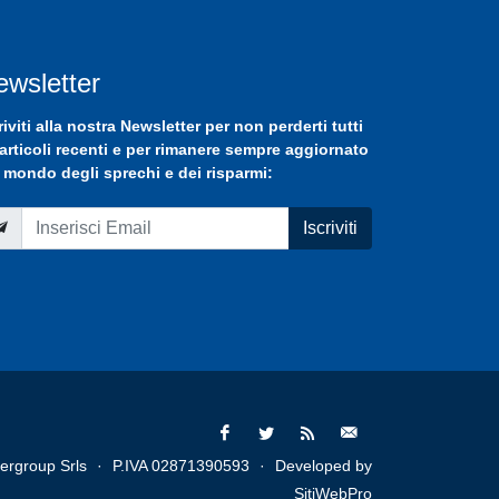
ewsletter
riviti
alla nostra
Newsletter
per non perderti tutti
 articoli recenti e per rimanere sempre aggiornato
 mondo degli sprechi e dei risparmi:
Iscriviti
ergroup Srls
·
P.IVA 02871390593
·
Developed by
SitiWebPro