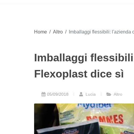
Home
/
Altro
/
Imballaggi flessibili: l'azienda
Imballaggi flessibil
Flexoplast dice sì
05/09/2018
Lucia
Altro