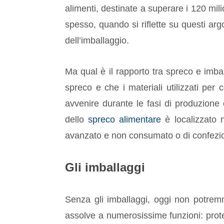
alimenti, destinate a superare i 120 mi
spesso, quando si riflette su questi arg
dell’imballaggio.
Ma qual è il rapporto tra spreco e imbal
spreco e che i materiali utilizzati per
avvenire durante le fasi di produzione o
dello
spreco alimentare
è localizzato ne
avanzato e non consumato o di confezioni
Gli imballaggi
Senza gli imballaggi, oggi non potremm
assolve a numerosissime funzioni: proteg