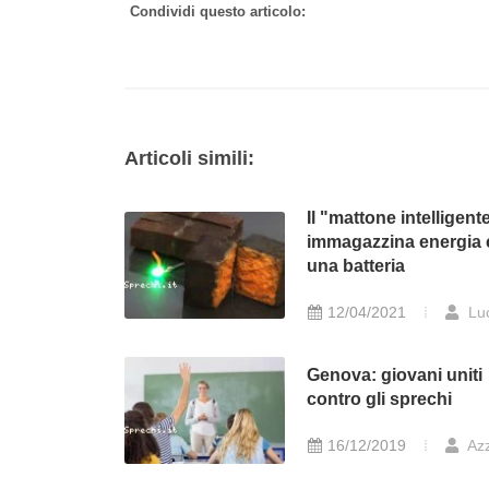
Condividi questo articolo:
Articoli simili:
Il "mattone intelligent
immagazzina energia
una batteria
12/04/2021
Lu
Genova: giovani uniti
contro gli sprechi
16/12/2019
Azz