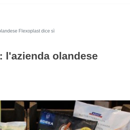
 olandese Flexoplast dice sì
i: l'azienda olandese