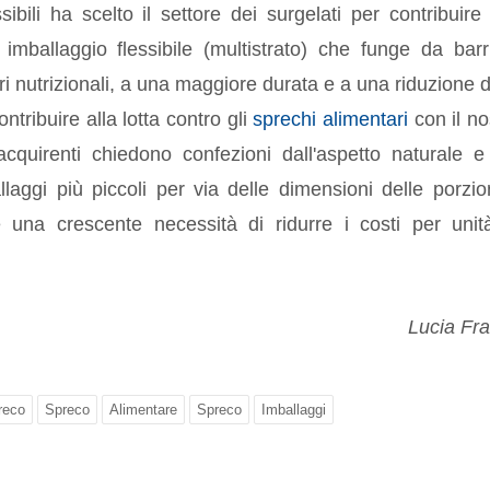
sibili ha scelto il settore dei surgelati per contribuire 
 imballaggio flessibile (multistrato) che funge da barr
ri nutrizionali, a una maggiore durata e a una riduzione d
contribuire alla lotta contro gli
sprechi alimentari
con il no
acquirenti chiedono confezioni dall'aspetto naturale e
laggi più piccoli per via delle dimensioni delle porzio
e una crescente necessità di ridurre i costi per unit
Lucia Fr
reco
Spreco
Alimentare
Spreco
Imballaggi