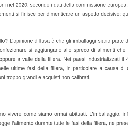
lioni nel 2020, secondo i dati della commissione europea
omenti si finisce per dimenticare un aspetto decisivo: qu
lo? L’opinione diffusa è che gli imballaggi siano parte d
 confezionare si aggiungano allo spreco di alimenti che
ppure a valle della filiera. Nei paesi industrializzati il
lle ultime fasi della filiera, in particolare a causa di 
 troppo grandi e acquisti non calibrati.
o vivere come siamo ormai abituati. L’imballaggio, infa
ge l’alimento durante tutte le fasi della filiera, ne pres