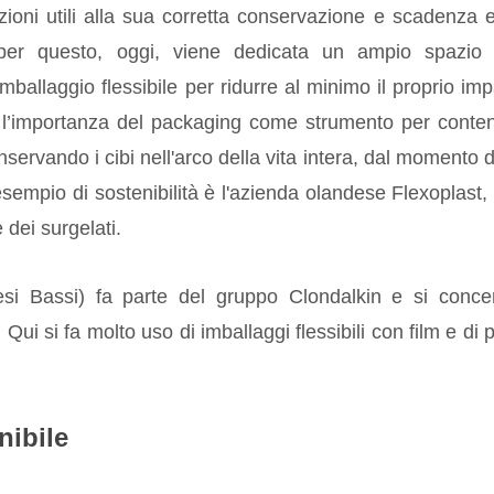
azioni utili alla sua corretta conservazione e scadenza 
 per questo, oggi, viene dedicata un ampio spazio 
imballaggio flessibile per ridurre al minimo il proprio imp
e l’importanza del packaging come strumento per conte
servando i cibi nell'arco della vita intera, dal momento d
sempio di sostenibilità è l'azienda olandese Flexoplast,
e dei surgelati.
si Bassi) fa parte del gruppo Clondalkin e si conce
Qui si fa molto uso di imballaggi flessibili con film e di 
nibile