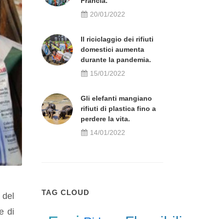
Francia.
20/01/2022
Il riciclaggio dei rifiuti
domestici aumenta
durante la pandemia.
15/01/2022
Gli elefanti mangiano
rifiuti di plastica fino a
perdere la vita.
14/01/2022
TAG CLOUD
 del
e di