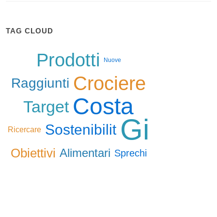
TAG CLOUD
Prodotti
Nuove
Crociere
Raggiunti
Costa
Target
Gi
Sostenibilit
Ricercare
Obiettivi
Alimentari
Sprechi