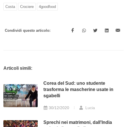
Costa
Crociere
4goodfood
Condividi questo articolo:
Articoli simili:
Corea del Sud: uno studente
trasforma le mascherine usate in
sgabelli
30/12/2020
Lucia
Sprechi nei matrimoni, dall'India