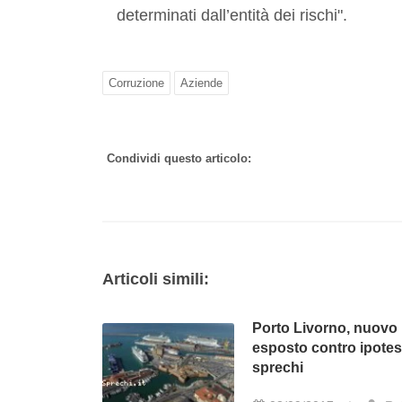
determinati dall’entità dei rischi".
Corruzione
Aziende
Condividi questo articolo:
Articoli simili:
Porto Livorno, nuovo
esposto contro ipotes
sprechi