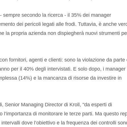
- sempre secondo la ricerca - il 35% dei manager
remento dei pericoli legati alle frodi. Tuttavia, è anche ver
e la propria azienda non dispiegherà nuovi strumenti pe
on fornitori, agenti e clienti: sono la violazione da parte 
anno per il 40% degli intervistati. E solo dopo, i manager
mplessa (14%) e la mancanza di risorse da investire in
 Senior Managing Director di Kroll, "da esperti di
o l’importanza di monitorare le terze parti. Ma questo rep
ntervalli dove l’obiettivo e la frequenza dei controlli son