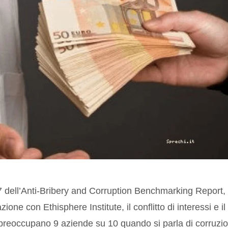
 dell’Anti-Bribery and Corruption Benchmarking Report,
zione con Ethisphere Institute, il conflitto di interessi e il
e preoccupano 9 aziende su 10 quando si parla di corruzi