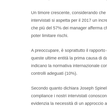
Un timore crescente, considerando che 
intervistati si aspetta per il 2017 un inc
che più del 57% dei manager afferma ch
poter limitare rischi.
A preoccupare, è soprattutto il rapporto c
queste ultime entità la prima causa di d
indicano la normativa internazionale co
controlli adeguati (10%).
Secondo quanto dichiara Joseph Spinelli,
compliance i nostri intervistati conoscon
evidenzia la necessità di un approccio a i