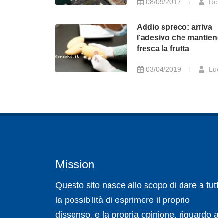
08/09/2017
Ro
Addio spreco: arriva
l'adesivo che mantien
fresca la frutta
03/04/2019
Lu
Mission
Questo sito nasce allo scopo di dare a tutt
la possibilità di esprimere il proprio
dissenso, e la propria opinione, riguardo a