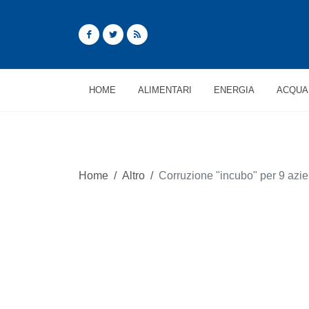
HOME
ALIMENTARI
ENERGIA
ACQUA
Home
/
Altro
/
Corruzione "incubo" per 9 azi