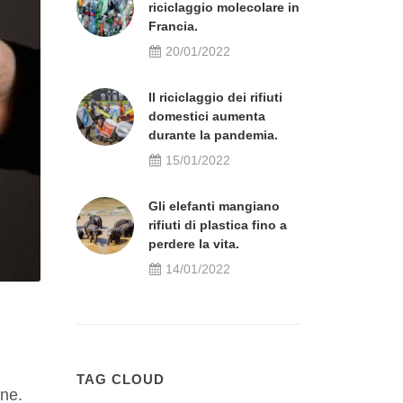
riciclaggio molecolare in
Francia.
20/01/2022
Il riciclaggio dei rifiuti
domestici aumenta
durante la pandemia.
15/01/2022
Gli elefanti mangiano
rifiuti di plastica fino a
perdere la vita.
14/01/2022
TAG CLOUD
one.