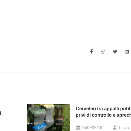
Cerveteri tra appalti pubb
i
privi di controllo e sprec
25/09/2018
Lucia