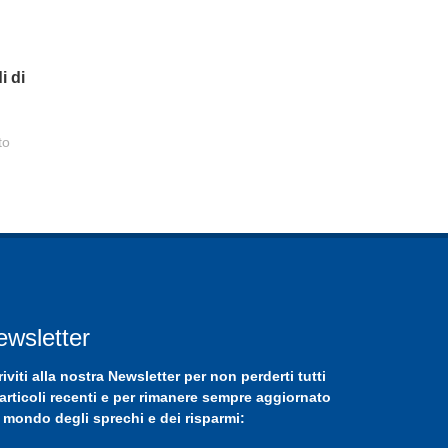
i di
to
ewsletter
riviti
alla nostra
Newsletter
per non perderti tutti
 articoli recenti e per rimanere sempre aggiornato
 mondo degli sprechi e dei risparmi: