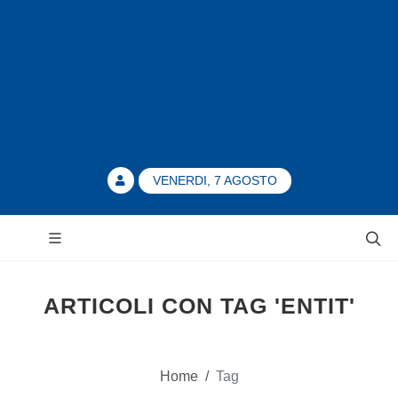
VENERDI, 7 AGOSTO
ARTICOLI CON TAG 'ENTIT'
Home
/
Tag