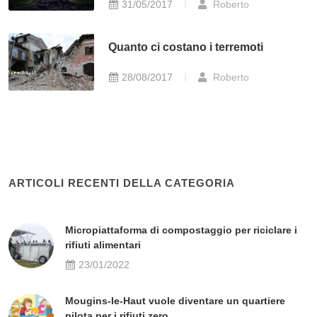
31/05/2017
Roberto
Quanto ci costano i terremoti
28/08/2017
Roberto
ARTICOLI RECENTI DELLA CATEGORIA
Micropiattaforma di compostaggio per riciclare i
rifiuti alimentari
23/01/2022
Mougins-le-Haut vuole diventare un quartiere
pilota per i rifiuti zero