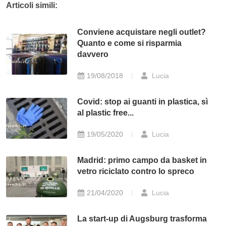
Articoli simili:
Conviene acquistare negli outlet?
Quanto e come si risparmia
davvero
19/08/2018
Lucia
Covid: stop ai guanti in plastica, sì
al plastic free...
19/05/2020
Lucia
Madrid: primo campo da basket in
vetro riciclato contro lo spreco
21/04/2020
Lucia
La start-up di Augsburg trasforma