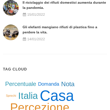
Il riciclaggio dei rifiuti domestici aumenta durante
la pandemia.
15/01/2022
Gli elefanti mangiano rifiuti di plastica fino a
perdere la vita.
14/01/2022
TAG CLOUD
Nota
Percentuale
Domanda
Casa
Italia
Sprechi
Percezione