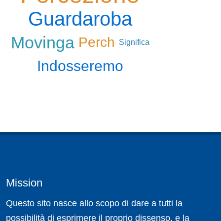
Guardaroba
Movinga
Perch
Significa
Indosseremo
Mission
Questo sito nasce allo scopo di dare a tutti la
possibilità di esprimere il proprio dissenso, e la