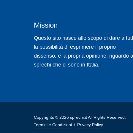
Mission
Questo sito nasce allo scopo di dare a tutt
la possibilità di esprimere il proprio
dissenso, e la propria opinione, riguardo a
sprechi che ci sono in Italia.
Copyrights © 2026 sprechi.it All Rights Reserved.
Termini e Condizioni
/
Privacy Policy