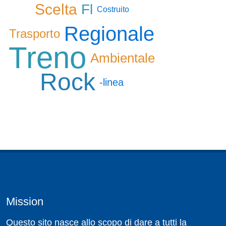
Scelta
Fl
Costruito
Regionale
Trasporto
Treno
Ambientale
Rock
-linea
Mission
Questo sito nasce allo scopo di dare a tutti la