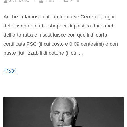
01/11/2020
Lucia
Altro
Anche la famosa catena francese Cerrefour toglie
definitivamente i bioshopper di plastica dai banchi
dell’ortofrutta e li sostituisce con quelli di carta
certificata FSC (il cui costo è 0,09 centesimi) e con
buste riutilizzabili di cotone (il cui ...
Leggi