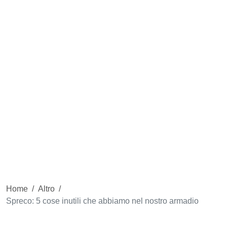
Home
/
Altro
/
Spreco: 5 cose inutili che abbiamo nel nostro armadio