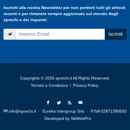
Iscriviti
alla nostra
Newsletter
per non perderti tutti gli articoli
recenti e per rimanere sempre aggiornato sul mondo degli
sprechi e dei risparmi:
Iscriviti
Copyrights © 2026 sprechi.it All Rights Reserved.
Termini e Condizioni
/
Privacy Policy
info@sprechi.it
·
Eureka Intergroup Srls
·
P.IVA 02871390593
·
Developed by
SitiWebPro