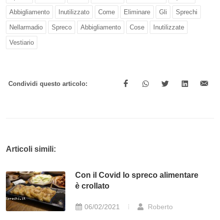
Abbigliamento
Inutilizzato
Come
Eliminare
Gli
Sprechi
Nellarmadio
Spreco
Abbigliamento
Cose
Inutilizzate
Vestiario
Condividi questo articolo:
Articoli simili:
Con il Covid lo spreco alimentare
è crollato
06/02/2021
Roberto