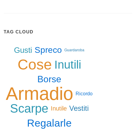
TAG CLOUD
Spreco
Gusti
Guardaroba
Cose
Inutili
Borse
Armadio
Ricordo
Scarpe
Vestiti
Inutile
Regalarle