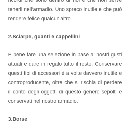
ricordi che sono dentro di noi e che non serve
tenerli nell’armadio. Uno spreco inutile e che può
rendere felice qualcun'altro.
2.Sciarpe, guanti e cappellini
È bene fare una selezione in base ai nostri gusti
attuali e dare in regalo tutto il resto. Conservare
questi tipi di accessori è a volte davvero inutile e
controproducente, oltre che si rischia di perdere
il conto degli oggetti di questo genere sepolti e
conservati nel nostro armadio.
3.Borse