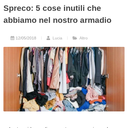
Spreco: 5 cose inutili che
abbiamo nel nostro armadio
12/05/2018
Lucia
Altro