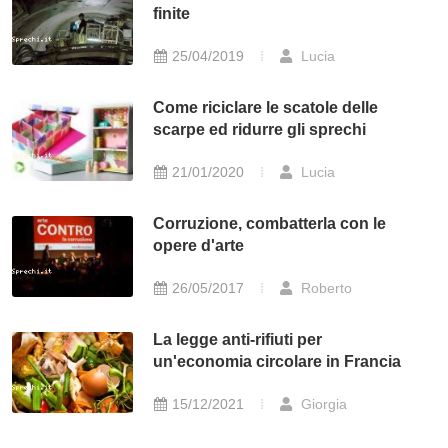
finite
25/04/2019
Lucia
Come riciclare le scatole delle
scarpe ed ridurre gli sprechi
21/01/2020
Lucia
Corruzione, combatterla con le
opere d'arte
26/05/2017
Roberto
La legge anti-rifiuti per
un'economia circolare in Francia
15/12/2021
Giorgia