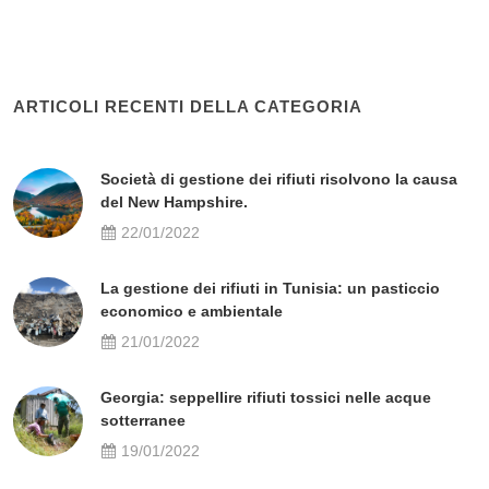
ARTICOLI RECENTI DELLA CATEGORIA
Società di gestione dei rifiuti risolvono la causa
del New Hampshire.
22/01/2022
La gestione dei rifiuti in Tunisia: un pasticcio
economico e ambientale
21/01/2022
Georgia: seppellire rifiuti tossici nelle acque
sotterranee
19/01/2022