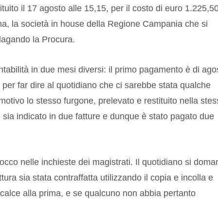
ituito il 17 agosto alle 15,15, per il costo di euro 1.225,50
ma, la società in house della Regione Campania che si
dagando la Procura.
ontabilità in due mesi diversi: il primo pagamento è di ago
per far dire al quotidiano che ci sarebbe stata qualche
tivo lo stesso furgone, prelevato e restituito nella ste
 sia indicato in due fatture e dunque è stato pagato due
co nelle inchieste dei magistrati. Il quotidiano si dom
tura sia stata contraffatta utilizzando il copia e incolla e
 calce alla prima, e se qualcuno non abbia pertanto