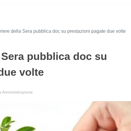
iere della Sera pubblica doc su prestazioni pagate due volte
 Sera pubblica doc su
due volte
a Amministrazione