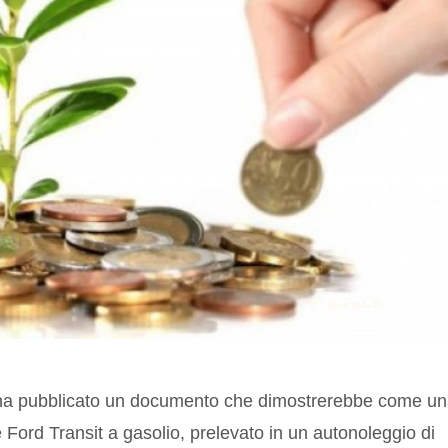
era ha pubblicato un documento che dimostrerebbe come u
e Ford Transit a gasolio, prelevato in un autonoleggio di