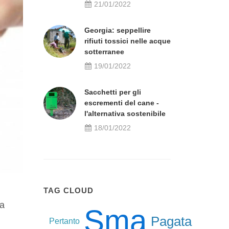
21/01/2022
Georgia: seppellire
rifiuti tossici nelle acque
sotterranee
19/01/2022
Sacchetti per gli
escrementi del cane -
l'alternativa sostenibile
18/01/2022
TAG CLOUD
na
Sma
Pagata
Pertanto