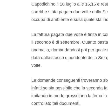
Capodichino il 18 luglio alle 15,15 e rest
sarebbe stata pagata due volte dalla S
occupa di ambiente e sulla quale sta in
La fattura pagata due volte è finita in c
il secondo è di settembre. Quanto basta 
anomalia, domandandosi poi per quale mo
data dallo stesso dipendente della Sma,
volte.
Le domande conseguenti troveranno sboc
infatti se sia possibile che la seconda fat
imitando in modo grossolano la firma in
controllato tali documenti.