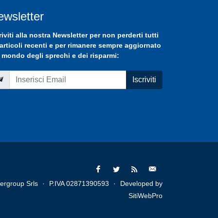
ewsletter
riviti
alla nostra
Newsletter
per non perderti tutti
 articoli recenti e per rimanere sempre aggiornato
 mondo degli sprechi e dei risparmi:
Iscriviti
ergroup Srls
·
P.IVA 02871390593
·
Developed by
SitiWebPro