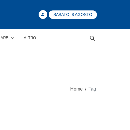
SABATO, 8 AGOSTO
IARE
ALTRO
Home
/
Tag