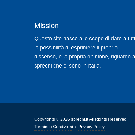
Mission
Questo sito nasce allo scopo di dare a tutt
la possibilità di esprimere il proprio
dissenso, e la propria opinione, riguardo a
sprechi che ci sono in Italia.
Copyrights © 2026 sprechi.it All Rights Reserved.
Termini e Condizioni
/
Privacy Policy