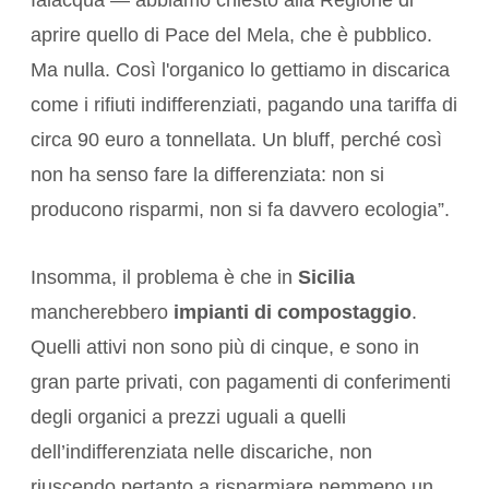
Ialacqua — abbiamo chiesto alla Regione di
aprire quello di Pace del Mela, che è pubblico.
Ma nulla. Così l'organico lo gettiamo in discarica
come i rifiuti indifferenziati, pagando una tariffa di
circa 90 euro a tonnellata. Un bluff, perché così
non ha senso fare la differenziata: non si
producono risparmi, non si fa davvero ecologia”.
Insomma, il problema è che in
Sicilia
mancherebbero
impianti di compostaggio
.
Quelli attivi non sono più di cinque, e sono in
gran parte privati, con pagamenti di conferimenti
degli organici a prezzi uguali a quelli
dell’indifferenziata nelle discariche, non
riuscendo pertanto a risparmiare nemmeno un