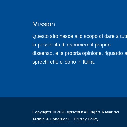
Mission
Questo sito nasce allo scopo di dare a tutt
la possibilità di esprimere il proprio
dissenso, e la propria opinione, riguardo a
sprechi che ci sono in Italia.
Copyrights © 2026 sprechi.it All Rights Reserved.
Termini e Condizioni
/
Privacy Policy