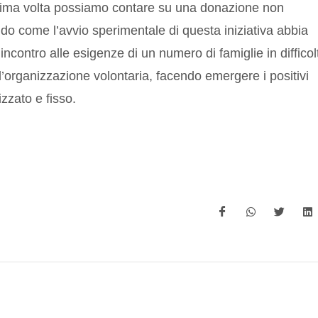
 prima volta possiamo contare su una donazione non
do come l’avvio sperimentale di questa iniziativa abbia
ncontro alle esigenze di un numero di famiglie in difficol
’organizzazione volontaria, facendo emergere i positivi
izzato e fisso.