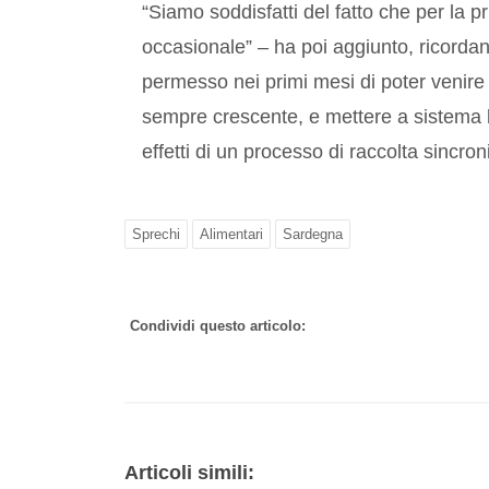
“Siamo soddisfatti del fatto che per la
occasionale” – ha poi aggiunto, ricordan
permesso nei primi mesi di poter venire i
sempre crescente, e mettere a sistema l
effetti di un processo di raccolta sincron
Sprechi
Alimentari
Sardegna
Condividi questo articolo:
Articoli simili: