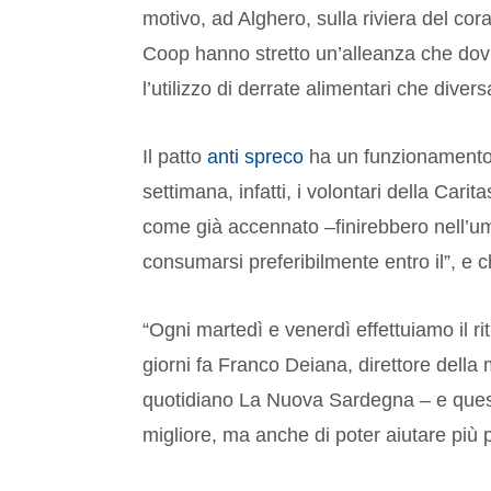
motivo, ad Alghero, sulla riviera del cor
Coop hanno stretto un’alleanza che dovr
l’utilizzo di derrate alimentari che dive
Il patto
anti spreco
ha un funzionamento 
settimana, infatti, i volontari della Carit
come già accennato –finirebbero nell’umido
consumarsi preferibilmente entro il”, e 
“Ogni martedì e venerdì effettuiamo il ri
giorni fa Franco Deiana, direttore della
quotidiano La Nuova Sardegna – e questo 
migliore, ma anche di poter aiutare più 