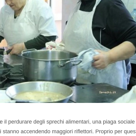
e il perdurare degli sprechi alimentari, una piaga sociale
 stanno accendendo maggiori riflettori. Proprio per ques