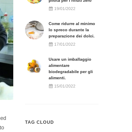
pilota per i rifiuti zero
19/01/2022
Come ridurre al minimo
lo spreco durante la
preparazione dei dolci.
17/01/2022
Usare un imballaggio
alimentare
biodegradabile per gli
alimenti.
15/01/2022
 ed
TAG CLOUD
to