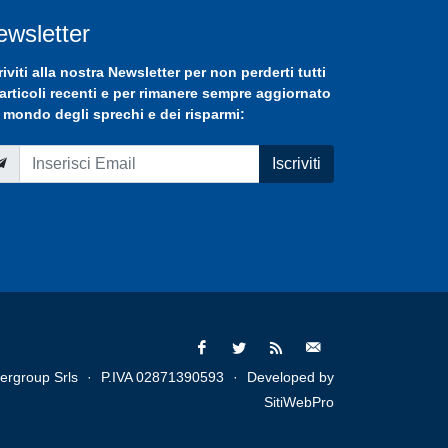
ewsletter
riviti
alla nostra
Newsletter
per non perderti tutti
 articoli recenti e per rimanere sempre aggiornato
 mondo degli sprechi e dei risparmi:
Iscriviti
ergroup Srls
·
P.IVA 02871390593
·
Developed by
SitiWebPro