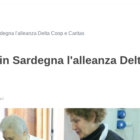
rdegna l'alleanza Delta Coop e Caritas
 in Sardegna l'alleanza Del
ri