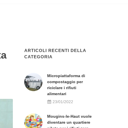
ARTICOLI RECENTI DELLA
ta
CATEGORIA
Micropiattaforma di
compostaggio per
riciclare i rifiuti
alimentari
23/01/2022
Mougins-le-Haut vuole
diventare un quartiere