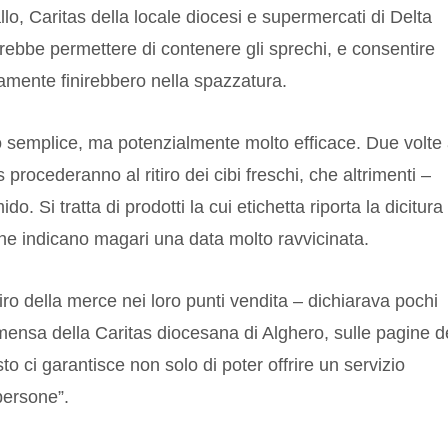
allo, Caritas della locale diocesi e supermercati di Delta
ebbe permettere di contenere gli sprechi, e consentire
rsamente finirebbero nella spazzatura.
semplice, ma potenzialmente molto efficace. Due volte 
as procederanno al ritiro dei cibi freschi, che altrimenti –
. Si tratta di prodotti la cui etichetta riporta la dicitura
che indicano magari una data molto ravvicinata.
tiro della merce nei loro punti vendita – dichiarava pochi
 mensa della Caritas diocesana di Alghero, sulle pagine d
ci garantisce non solo di poter offrire un servizio
persone”.