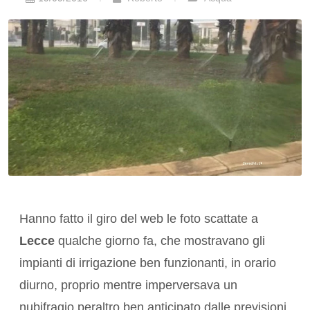
Hanno fatto il giro del web le foto scattate a
Lecce
qualche giorno fa, che mostravano gli
impianti di irrigazione ben funzionanti, in orario
diurno, proprio mentre imperversava un
nubifragio peraltro ben anticipato dalle previsioni