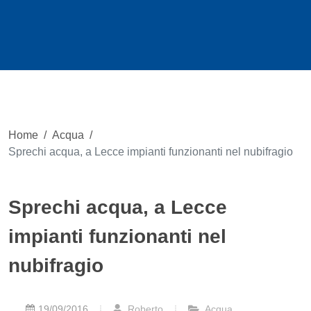
Home
/
Acqua
/
Sprechi acqua, a Lecce impianti funzionanti nel nubifragio
Sprechi acqua, a Lecce
impianti funzionanti nel
nubifragio
19/09/2016
Roberto
Acqua