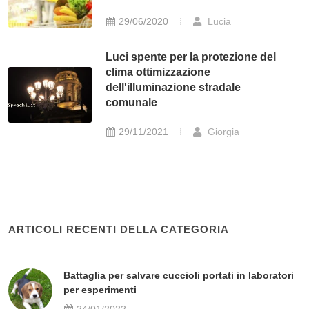
29/06/2020
Lucia
Luci spente per la protezione del
clima ottimizzazione
dell'illuminazione stradale
comunale
29/11/2021
Giorgia
ARTICOLI RECENTI DELLA CATEGORIA
Battaglia per salvare cuccioli portati in laboratori
per esperimenti