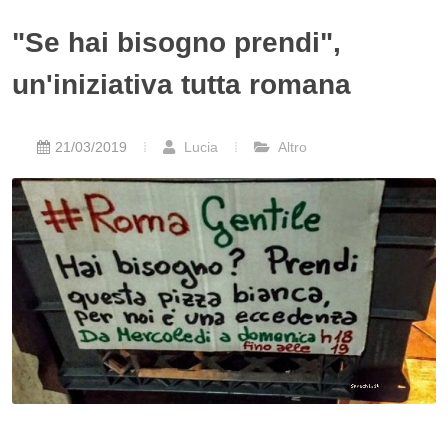
"Se hai bisogno prendi",
un'iniziativa tutta romana
21/03/2019
Lucia
Altro