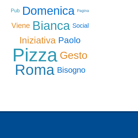
Domenica
Pub
Pagina
Bianca
Viene
Social
Iniziativa
Paolo
Pizza
Gesto
Roma
Bisogno