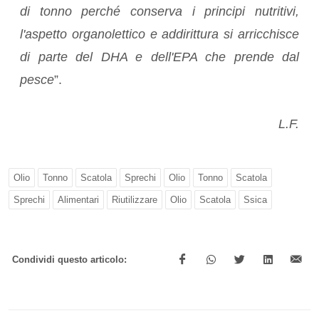
di tonno perché conserva i principi nutritivi,
l'aspetto organolettico e addirittura si arricchisce
di parte del DHA e dell'EPA che prende dal
pesce
”.
L.F.
Olio
Tonno
Scatola
Sprechi
Olio
Tonno
Scatola
Sprechi
Alimentari
Riutilizzare
Olio
Scatola
Ssica
Condividi questo articolo: