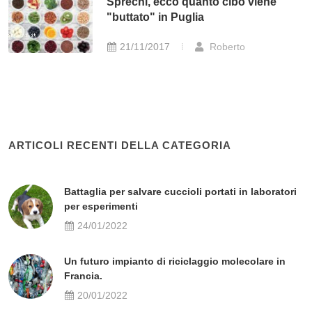
Sprechi, ecco quanto cibo viene
"buttato" in Puglia
21/11/2017
Roberto
ARTICOLI RECENTI DELLA CATEGORIA
Battaglia per salvare cuccioli portati in laboratori
per esperimenti
24/01/2022
Un futuro impianto di riciclaggio molecolare in
Francia.
20/01/2022