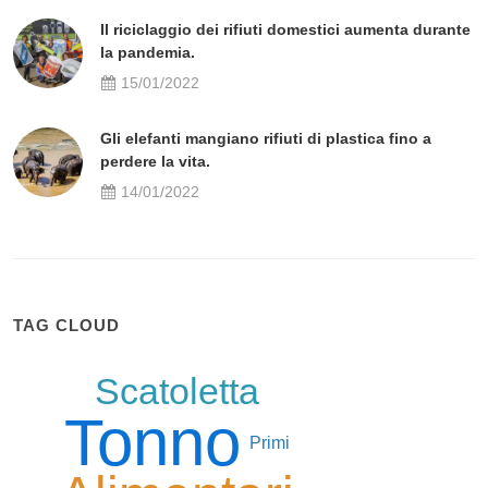
Il riciclaggio dei rifiuti domestici aumenta durante
la pandemia.
15/01/2022
Gli elefanti mangiano rifiuti di plastica fino a
perdere la vita.
14/01/2022
TAG CLOUD
Scatoletta
Tonno
Primi