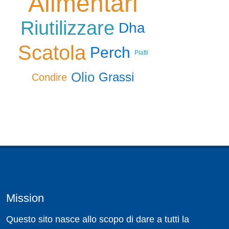
Alimentari
Riutilizzare
Dha
Scatola
Perch
Piatti
Olio
Grassi
Condire
Mission
Questo sito nasce allo scopo di dare a tutti la