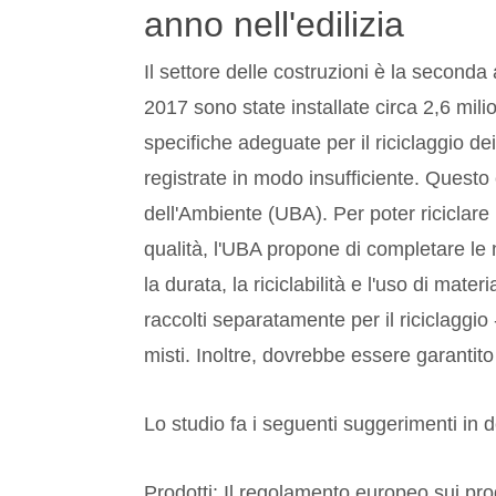
anno nell'edilizia
Il settore delle costruzioni è la seconda 
2017 sono state installate circa 2,6 mili
specifiche adeguate per il riciclaggio dei
registrate in modo insufficiente. Questo 
dell'Ambiente (UBA). Per poter riciclare
qualità, l'UBA propone di completare le 
la durata, la riciclabilità e l'uso di materi
raccolti separatamente per il riciclaggi
misti. Inoltre, dovrebbe essere garantito i
Lo studio fa i seguenti suggerimenti in d
Prodotti: Il regolamento europeo sui pr