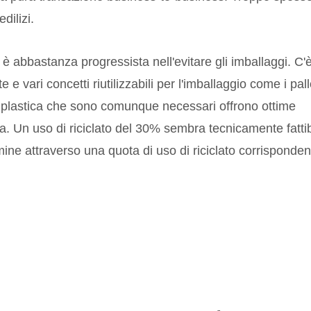
dilizi.
i è abbastanza progressista nell'evitare gli imballaggi. C'
 e vari concetti riutilizzabili per l'imballaggio come i pall
di plastica che sono comunque necessari offrono ottime
lata. Un uso di riciclato del 30% sembra tecnicamente fattib
ine attraverso una quota di uso di riciclato corrisponden