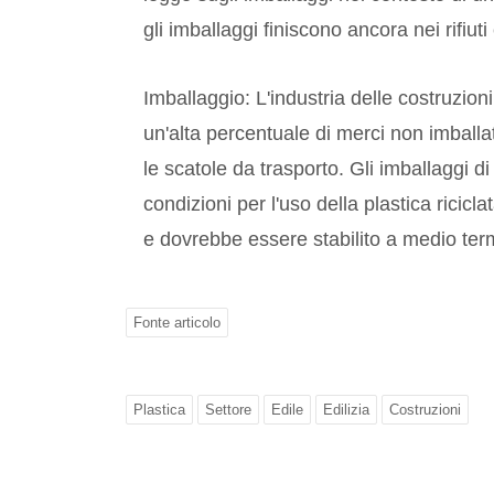
gli imballaggi finiscono ancora nei rifiuti e
Imballaggio: L'industria delle costruzion
un'alta percentuale di merci non imballate
le scatole da trasporto. Gli imballaggi 
condizioni per l'uso della plastica ricic
e dovrebbe essere stabilito a medio term
Fonte articolo
Plastica
Settore
Edile
Edilizia
Costruzioni