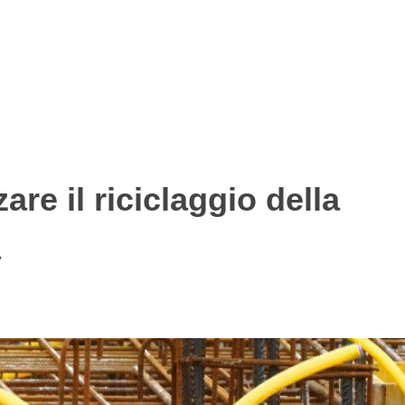
are il riciclaggio della
a