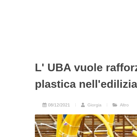
L' UBA vuole rafforz
plastica nell'edilizi
08/12/2021
Giorgia
Altro