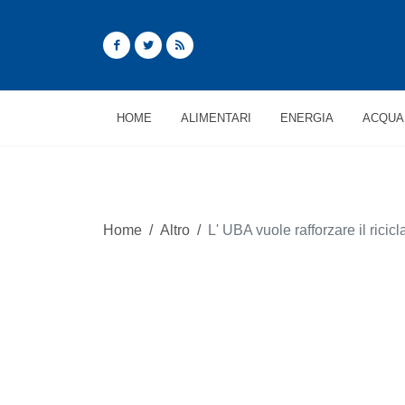
HOME
ALIMENTARI
ENERGIA
ACQUA
Home
/
Altro
/
L' UBA vuole rafforzare il ricicl