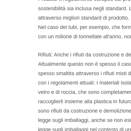
sostenibilità sia inclusa negli standard. 
attraverso migliori standard di prodotto.
Nel caso dei tubi, per esempio, che form
con un milione di tonnellate all'anno, n
Rifiuti: Anche i rifiuti da costruzione 
Attualmente questo non è spesso il caso
spesso smaltita attraverso i rifiuti mis
con i regolamenti attuali: I materiali iso
vetro e di roccia, che sono completament
raccoglierli insieme alla plastica in futu
sono rifiuti da costruzione e demolizione
legge sugli imballaggi, anche se non esi
legge sugli imballaggi nel contesto di 