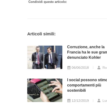
Condividi questo articolo:
Articoli simili:
Corruzione, anche la
Francia ha le sue gra
denunciato Kohler
06/06/2018
Ro
I social possono stim
comportamenti più
sostenibili
12/12/2019
Lu