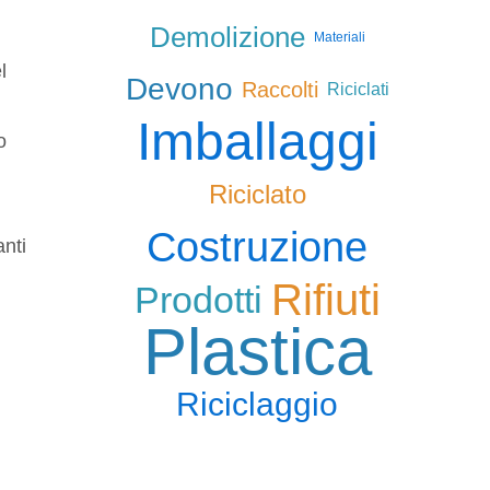
Demolizione
Materiali
l
Devono
Raccolti
Riciclati
Imballaggi
o
Riciclato
Costruzione
anti
Rifiuti
Prodotti
Plastica
Riciclaggio