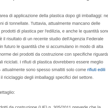
area di applicazione della plastica dopo gli imballaggi: ne
oni di tonnellate. Tuttavia, attualmente mancano delle
 prodotti di plastica per l'edilizia, e anche le quantità son
è il risultato di un recente studio dell'Agenzia Federale
 in futuro le quantità che si accumulano in modo di alta
norme dei prodotti da costruzione con specifiche riguard
ali riciclati. I rifiuti di plastica dovrebbero essere meglio
o - attualmente sono spesso smaltiti solo come
rifiuti edili
l riciclaggio degli imballaggi specifici del settore.
ettaglio:
odotti da costruzione (UE) n. 305/2011 prevede che la