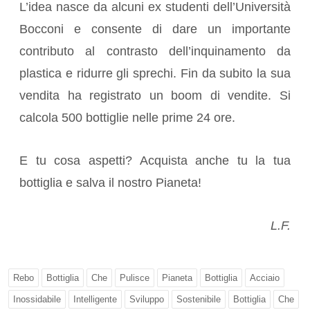
L’idea nasce da alcuni ex studenti dell’Università
Bocconi e consente di dare un importante
contributo al contrasto dell’inquinamento da
plastica e ridurre gli sprechi. Fin da subito la sua
vendita ha registrato un boom di vendite. Si
calcola 500 bottiglie nelle prime 24 ore.
E tu cosa aspetti? Acquista anche tu la tua
bottiglia e salva il nostro Pianeta!
L.F.
Rebo
Bottiglia
Che
Pulisce
Pianeta
Bottiglia
Acciaio
Inossidabile
Intelligente
Sviluppo
Sostenibile
Bottiglia
Che