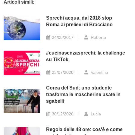
Articoli simili:
Sprechi acqua, dal 2018 stop
Roma ai prelievi di Bracciano
24/08/2017
Roberto
#cucinasenzasprechi: la challenge
su TikTok
23/07/2020
Valentina
Corea del Sud: uno studente
trasforma le mascherine usate in
sgabelli
30/12/2020
Lucia
Regola delle 48 ore: cos'è e come