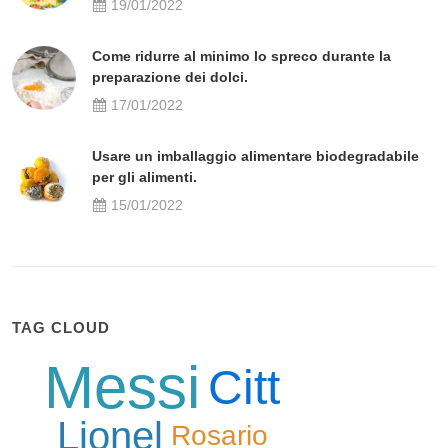
19/01/2022
Come ridurre al minimo lo spreco durante la
preparazione dei dolci.
17/01/2022
Usare un imballaggio alimentare biodegradabile
per gli alimenti.
15/01/2022
TAG CLOUD
Messi
Citt
Lionel
Rosario