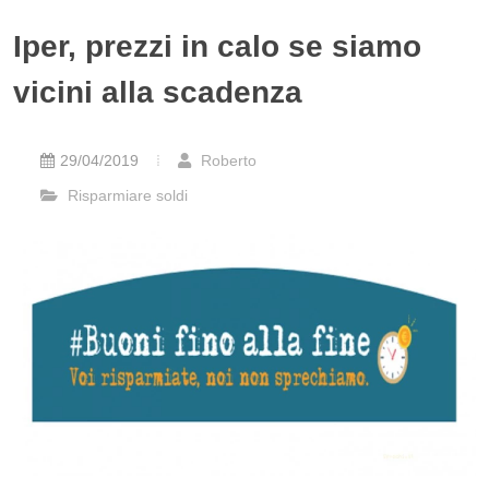
Iper, prezzi in calo se siamo
vicini alla scadenza
29/04/2019
Roberto
Risparmiare soldi