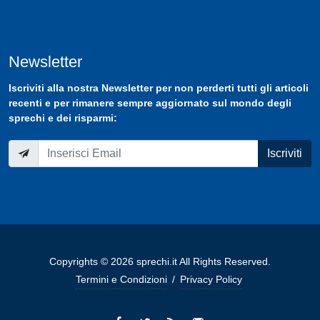
Newsletter
Iscriviti
alla nostra
Newsletter
per non perderti tutti gli articoli
recenti e per rimanere sempre aggiornato sul mondo degli
sprechi e dei risparmi:
Iscriviti
Copyrights © 2026 sprechi.it All Rights Reserved.
Termini e Condizioni
/
Privacy Policy