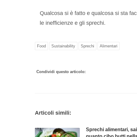
Qualcosa si è fatto e qualcosa si sta fa
le inefficienze e gli sprechi.
Food
Sustainability
Sprechi
Alimentari
Condividi questo articolo:
Articoli simili:
Sprechi alimentari, sa
quanto cibo butti nell