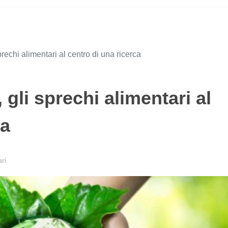
prechi alimentari al centro di una ricerca
 gli sprechi alimentari al
ca
ri