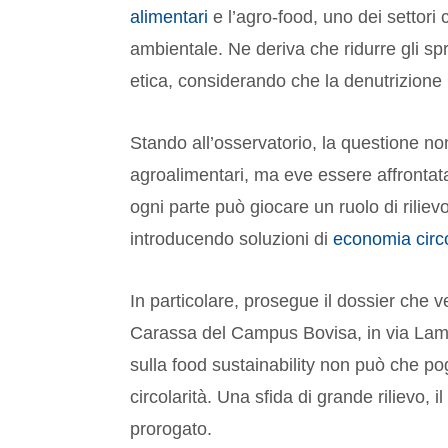
alimentari
e l’agro-food, uno dei settori 
ambientale. Ne deriva che ridurre gli sp
etica, considerando che la denutrizione 
Stando all’osservatorio, la questione non
agroalimentari, ma eve essere affrontata 
ogni parte può giocare un ruolo di riliev
introducendo soluzioni di
economia circ
In particolare, prosegue il dossier che 
Carassa del Campus Bovisa, in via Lamb
sulla food sustainability non può che pog
circolarità. Una sfida di grande rilievo,
prorogato.