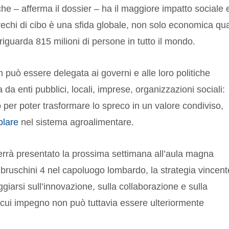
che – afferma il dossier – ha il maggiore impatto sociale 
rechi di cibo è una sfida globale, non solo economica qu
riguarda 815 milioni di persone in tutto il mondo.
 può essere delegata ai governi e alle loro politiche
da enti pubblici, locali, imprese, organizzazioni sociali:
o per poter trasformare lo spreco in un valore condiviso,
olare
nel sistema agroalimentare.
verrà presentato la prossima settimana all’aula magna
ruschini 4 nel capoluogo lombardo, la strategia vincent
giarsi sull’innovazione, sulla collaborazione e sulla
 il cui impegno non può tuttavia essere ulteriormente