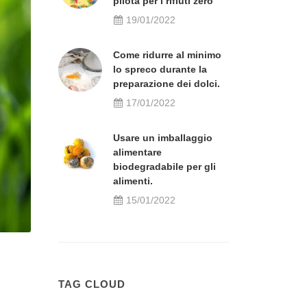
pilota per i rifiuti zero
19/01/2022
Come ridurre al minimo
lo spreco durante la
preparazione dei dolci.
17/01/2022
Usare un imballaggio
alimentare
biodegradabile per gli
alimenti.
15/01/2022
TAG CLOUD