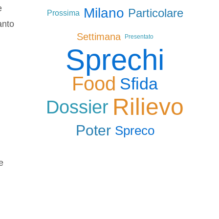
e
Milano
Particolare
Prossima
anto
Settimana
Presentato
Sprechi
Food
Sfida
Rilievo
Dossier
Poter
Spreco
e