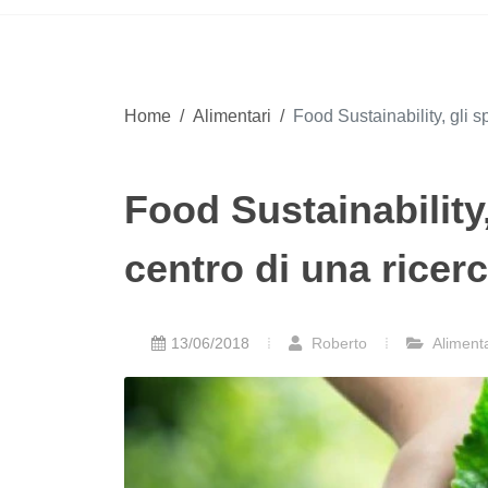
Home
/
Alimentari
/
Food Sustainability, gli s
Food Sustainability,
centro di una ricer
13/06/2018
Roberto
Alimenta