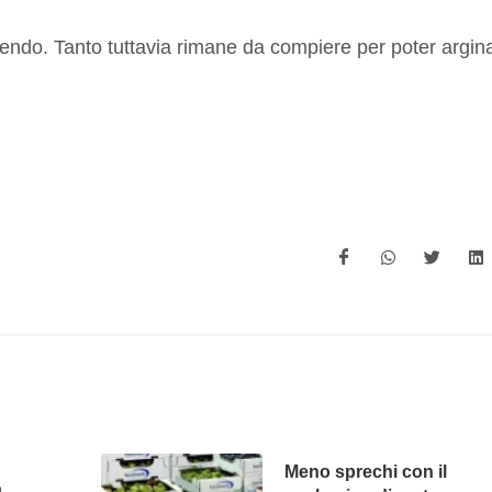
cendo. Tanto tuttavia rimane da compiere per poter argin
i
Meno sprechi con il
a