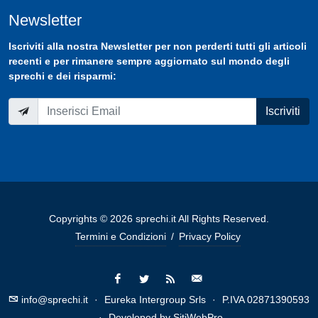
Newsletter
Iscriviti
alla nostra
Newsletter
per non perderti tutti gli articoli
recenti e per rimanere sempre aggiornato sul mondo degli
sprechi e dei risparmi:
Iscriviti
Copyrights © 2026 sprechi.it All Rights Reserved.
Termini e Condizioni
/
Privacy Policy
info@sprechi.it
·
Eureka Intergroup Srls
·
P.IVA 02871390593
·
Developed by
SitiWebPro