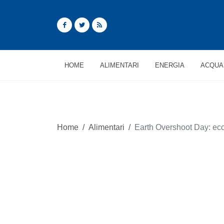
HOME
ALIMENTARI
ENERGIA
ACQUA
Home
/
Alimentari
/
Earth Overshoot Day: ec