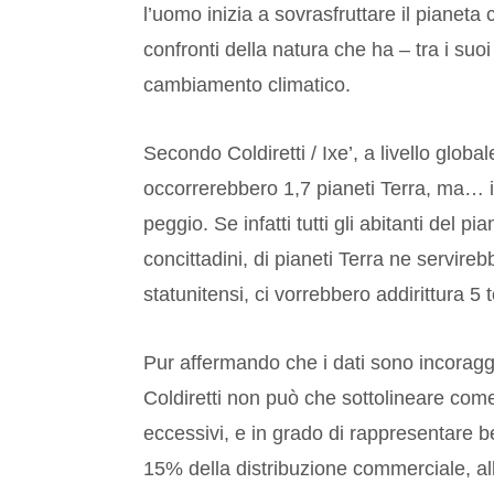
l’uomo inizia a sovrasfruttare il pianet
confronti della natura che ha – tra i suoi
cambiamento climatico.
Secondo Coldiretti / Ixe’, a livello glob
occorrerebbero 1,7 pianeti Terra, ma… in 
peggio. Se infatti tutti gli abitanti del 
concittadini, di pianeti Terra ne servire
statunitensi, ci vorrebbero addirittura 5
Pur affermando che i dati sono incoraggia
Coldiretti non può che sottolineare com
eccessivi, e in grado di rappresentare be
15% della distribuzione commerciale, all