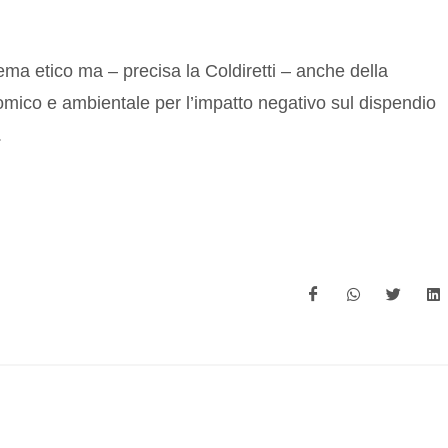
ma etico ma – precisa la Coldiretti – anche della
omico e ambientale per l’impatto negativo sul dispendio
.