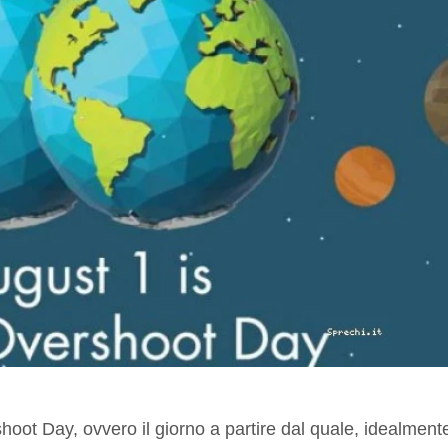
hoot Day, ovvero il giorno a partire dal quale, idealment