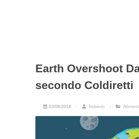
Earth Overshoot D
secondo Coldiretti
03/08/2018
Roberto
Alimenta