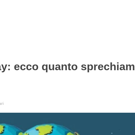
ay: ecco quanto sprechia
ri