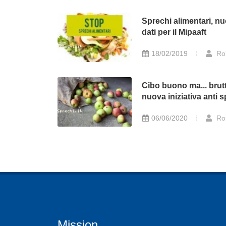
Sprechi alimentari, nu
dati per il Mipaaft
18/02/2019
Ro
Cibo buono ma... brut
nuova iniziativa anti 
06/06/2020
Ro
Mission