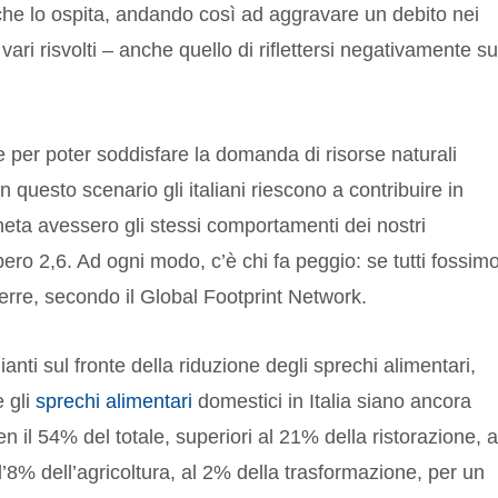
a che lo ospita, andando così ad aggravare un debito nei
 vari risvolti – anche quello di riflettersi negativamente su
ale per poter soddisfare la domanda di risorse naturali
questo scenario gli italiani riescono a contribuire in
pianeta avessero gli stessi comportamenti dei nostri
bbero 2,6. Ad ogni modo, c’è chi fa peggio: se tutti fossim
 terre, secondo il Global Footprint Network.
nti sul fronte della riduzione degli sprechi alimentari,
e gli
sprechi alimentari
domestici in Italia siano ancora
n il 54% del totale, superiori al 21% della ristorazione, a
’8% dell’agricoltura, al 2% della trasformazione, per un