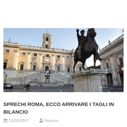
SPRECHI ROMA, ECCO ARRIVARE I TAGLI IN
BILANCIO
12/02/2017
Roberto