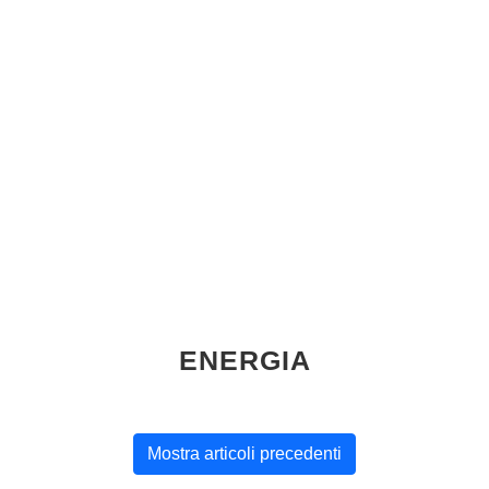
ENERGIA
Mostra articoli precedenti