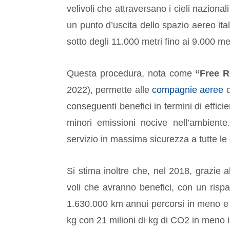
velivoli che attraversano i cieli naziona
un punto d’uscita dello spazio aereo ital
sotto degli 11.000 metri fino ai 9.000 met
Questa procedura, nota come
“Free R
2022), permette alle
compagnie aeree
d
conseguenti benefici in termini di effic
minori emissioni nocive nell’ambient
servizio in massima sicurezza a tutte le 
Si stima inoltre che, nel 2018, grazie
voli che avranno benefici, con un rispa
1.630.000 km annui percorsi in meno e u
kg con 21 milioni di kg di CO2 in meno i