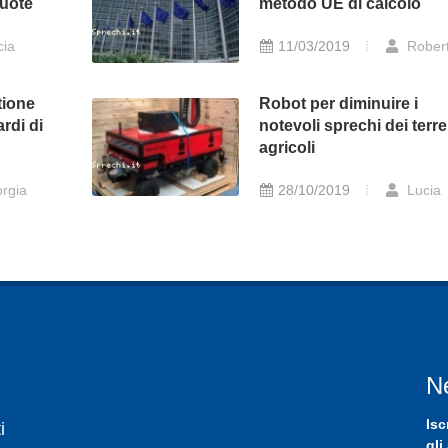
vuote
metodo UE di calcolo
cia
11/03/2019
Rober
tione
Robot per diminuire i
iardi di
notevoli sprechi dei terre
agricoli
rgia
28/10/2019
Lucia
N
Isc
i
gli