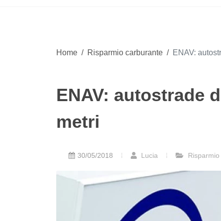
Home
/
Risparmio carburante
/
ENAV: autostra
ENAV: autostrade dei
metri
30/05/2018
Lucia
Risparmio 