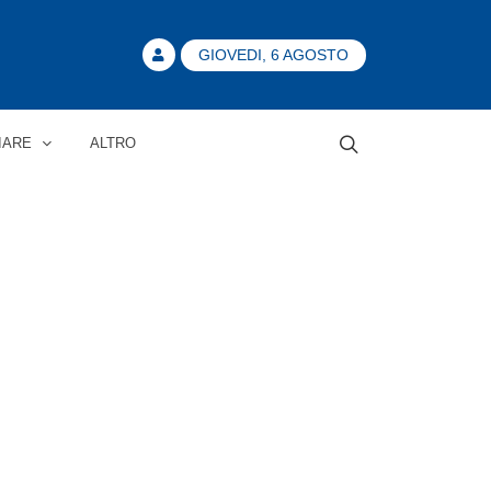
GIOVEDI, 6 AGOSTO
IARE
ALTRO