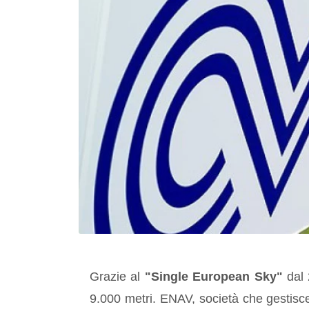
Grazie al
"Single European Sky"
dal 
9.000 metri. ENAV, società che gestisce il 