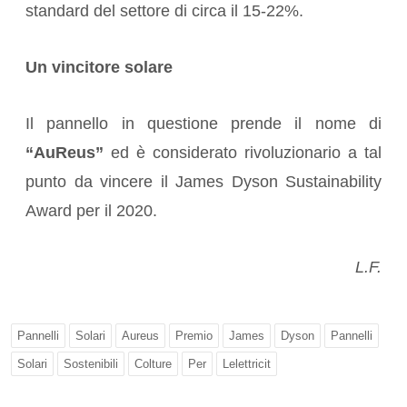
standard del settore di circa il 15-22%.
Un vincitore solare
Il pannello in questione prende il nome di
“AuReus”
ed è considerato rivoluzionario a tal
punto da vincere il James Dyson Sustainability
Award per il 2020.
L.F.
Pannelli
Solari
Aureus
Premio
James
Dyson
Pannelli
Solari
Sostenibili
Colture
Per
Lelettricit