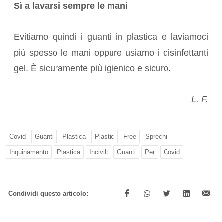
Sì a lavarsi sempre le mani
Evitiamo quindi i guanti in plastica e laviamoci
più spesso le mani oppure usiamo i disinfettanti
gel. È sicuramente più igienico e sicuro.
L. F.
Covid
Guanti
Plastica
Plastic
Free
Sprechi
Inquinamento
Plastica
Incivilt
Guanti
Per
Covid
Condividi questo articolo: