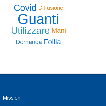
Covid
Diffusione
Guanti
Utilizzare
Mani
Follia
Domanda
Mission