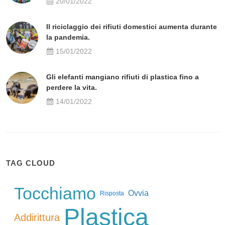
20/01/2022
Il riciclaggio dei rifiuti domestici aumenta durante
la pandemia.
15/01/2022
Gli elefanti mangiano rifiuti di plastica fino a
perdere la vita.
14/01/2022
TAG CLOUD
Tocchiamo
Ovvia
Risposta
Plastica
Addirittura