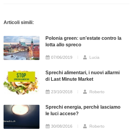
Articoli simili:
Polonia green: un'estate contro la
lotta allo spreco
07/06/2019
Lucia
Sprechi alimentari, i nuovi allarmi
di Last Minute Market
23/10/2018
Roberto
Sprechi energia, perchè lasciamo
le luci accese?
30/08/2016
Roberto