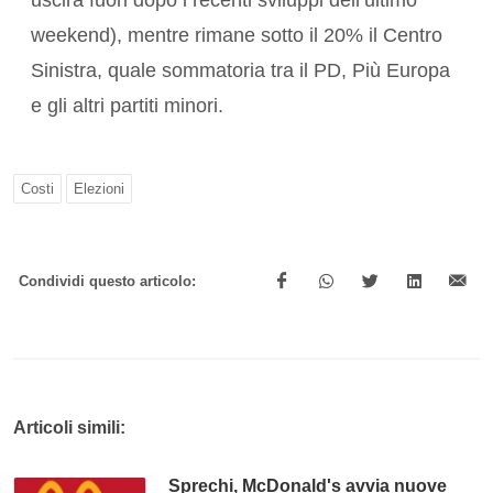
uscirà fuori dopo i recenti sviluppi dell’ultimo
weekend), mentre rimane sotto il 20% il Centro
Sinistra, quale sommatoria tra il PD, Più Europa
e gli altri partiti minori.
Costi
Elezioni
Condividi questo articolo:
Articoli simili:
Sprechi, McDonald's avvia nuove