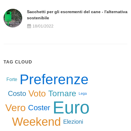
Sacchetti per gli escrementi del cane - l'alternativa
sostenibile
18/01/2022
TAG CLOUD
Preferenze
Forte
Voto
Tornare
Costo
Lega
Euro
Vero
Coster
Weekend
Elezioni