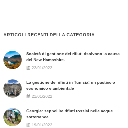
ARTICOLI RECENTI DELLA CATEGORIA
Società di gestione dei rifiuti risolvono la causa
del New Hampshire.
22/01/2022
La gestione dei rifiuti in Tunisia: un pasticcio
economico e ambientale
21/01/2022
Georgia: seppellire rifiuti tossici nelle acque
sotterranee
19/01/2022