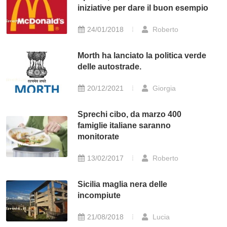
iniziative per dare il buon esempio
24/01/2018
Roberto
Morth ha lanciato la politica verde
delle autostrade.
20/12/2021
Giorgia
Sprechi cibo, da marzo 400
famiglie italiane saranno
monitorate
13/02/2017
Roberto
Sicilia maglia nera delle
incompiute
21/08/2018
Lucia