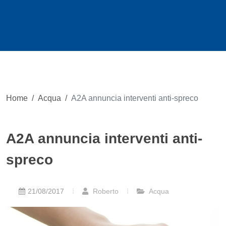
Home
/
Acqua
/
A2A annuncia interventi anti-spreco
A2A annuncia interventi anti-
spreco
21/08/2017
Roberto
Acqua