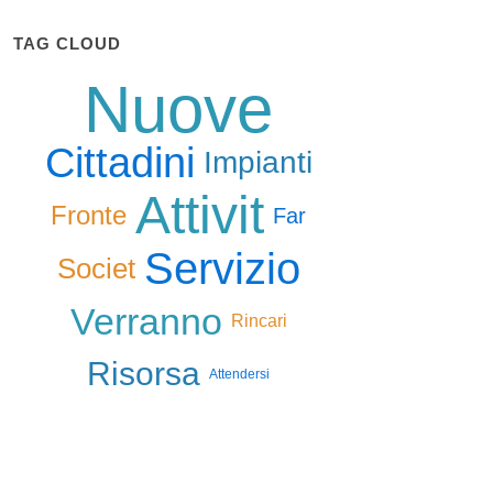
TAG CLOUD
Nuove
Cittadini
Impianti
Attivit
Fronte
Far
Servizio
Societ
Verranno
Rincari
Risorsa
Attendersi