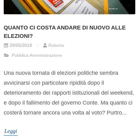
QUANTO CI COSTA ANDARE DI NUOVO ALLE
ELEZIONI?
29/05/2018
Roberto
Pubblica Amministrazione
Una nuova tornata di elezioni politiche sembra
avvicinarsi con particolare ripidità dopo il
deterioramento dei rapporti istituzionali del weekend,
e dopo il fallimento del governo Conte. Ma quanto ci
costerà tornare ancora una volta al voto? Purtro...
Leggi