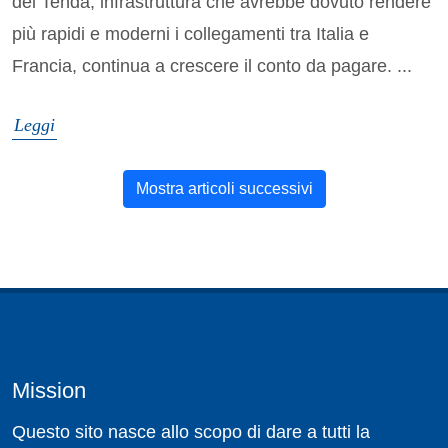
del Tenda, infrastruttura che avrebbe dovuto rendere
più rapidi e moderni i collegamenti tra Italia e
Francia, continua a crescere il conto da pagare. ...
Leggi
Mostra articoli successivi
Mission
Questo sito nasce allo scopo di dare a tutti la